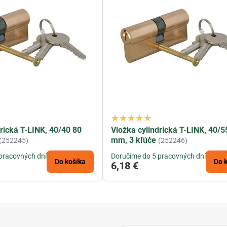
drická T-LINK, 40/40 80
Vložka cylindrická T-LINK, 40/5
mm, 3 kľúče
(252245)
(252246)
pracovných dní
Doručíme do 5 pracovných dní
Do košíka
Do 
6,18 €