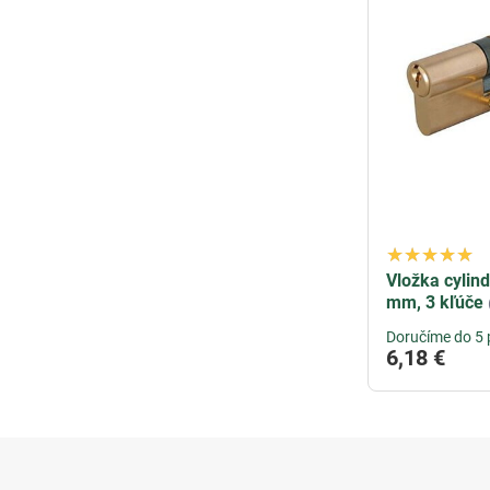
Vložka cylin
mm, 3 kľúče
Doručíme do 5 
6,18 €