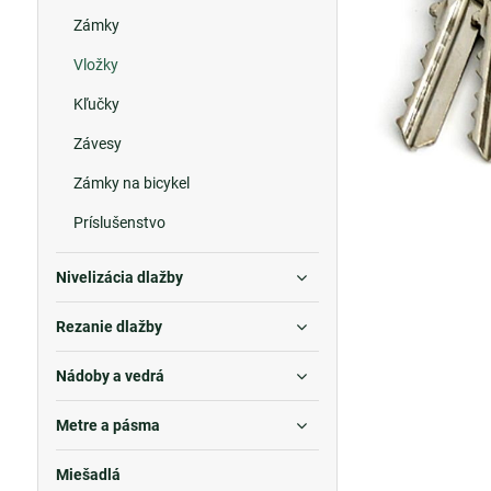
Zámky
Vložky
Kľučky
Závesy
Zámky na bicykel
Príslušenstvo
Nivelizácia dlažby
Rezanie dlažby
Nádoby a vedrá
Metre a pásma
Miešadlá