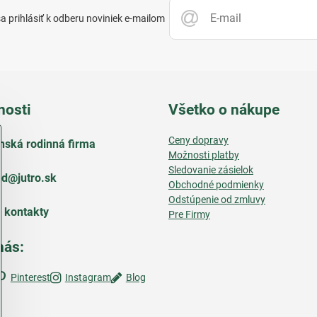
 prihlásiť k odberu noviniek e-mailom
nosti
Všetko o nákupe
Ceny dopravy
nská rodinná firma
Možnosti platby
Sledovanie zásielok
d​@jutro​.sk
Obchodné podmienky
Odstúpenie od zmluvy
e kontakty
Pre Firmy
nás:
Pinterest
Instagram
Blog