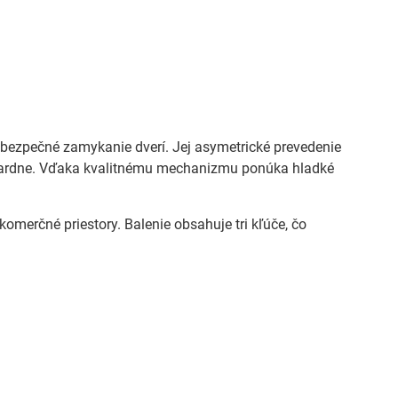
 bezpečné zamykanie dverí. Jej asymetrické prevedenie
dardne. Vďaka kvalitnému mechanizmu ponúka hladké
omerčné priestory. Balenie obsahuje tri kľúče, čo