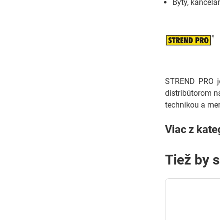
Byty, kancelár
STREND PRO je 
distribútorom n
technikou a mer
Viac z kate
Tiež by 