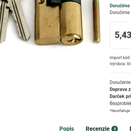
Doručíme 
Doručíme 
5,43
Import kód
Výrobca:
St
Doručenie 
Doprava 
Darček pr
Bezprobl
*Nevzťahuje
Popis
Recenzie
0