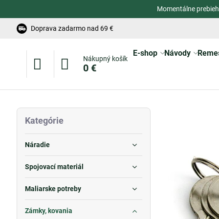
Momentálne prebieh
Doprava zadarmo nad 69 €
E-shop
Návody
Reme
Nákupný košík
0 €
Kategórie
Náradie
Spojovací materiál
Maliarske potreby
Zámky, kovania