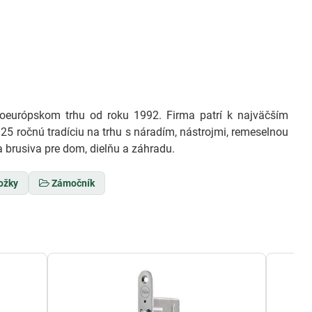
európskom trhu od roku 1992. Firma patrí k najväčším
25 ročnú tradíciu na trhu s náradím, nástrojmi, remeselnou
 brusiva pre dom, dielňu a záhradu.
ožky
Zámočník