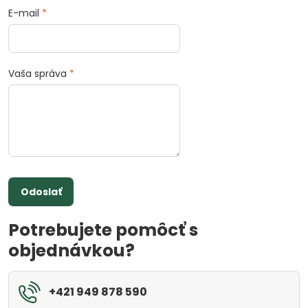
E-mail
*
Vaša správa
*
Odoslať
Potrebujete pomôcť s
objednávkou?
+421 949 878 590