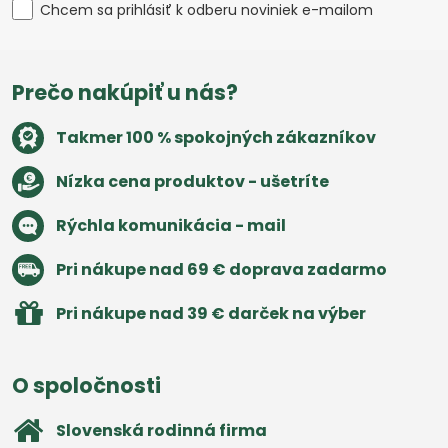
Chcem sa prihlásiť k odberu noviniek e-mailom
Prečo nakúpiť u nás?
Takmer 100 % spokojných zákazníkov
Nízka cena produktov - ušetríte
Rýchla komunikácia - mail
Pri nákupe nad 69 € doprava zadarmo
Pri nákupe nad 39 € darček na výber
O spoločnosti
Slovenská rodinná firma