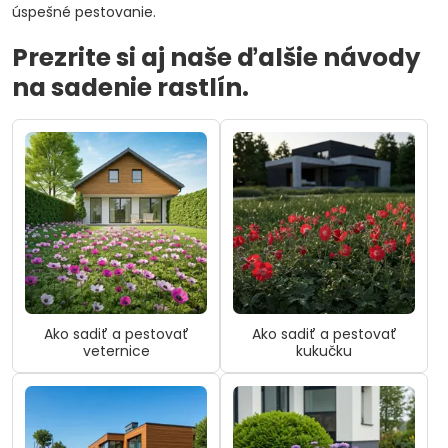
úspešné pestovanie.
Prezrite si aj naše ďalšie návody
na sadenie rastlín.
Ako sadiť a pestovať
Ako sadiť a pestovať
veternice
kukučku