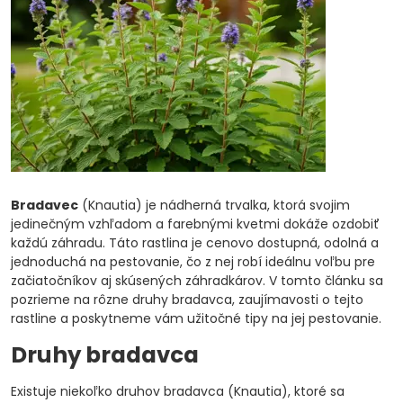
Bradavec
(Knautia) je nádherná trvalka, ktorá svojim
jedinečným vzhľadom a farebnými kvetmi dokáže ozdobiť
každú záhradu. Táto rastlina je cenovo dostupná, odolná a
jednoduchá na pestovanie, čo z nej robí ideálnu voľbu pre
začiatočníkov aj skúsených záhradkárov. V tomto článku sa
pozrieme na rôzne druhy bradavca, zaujímavosti o tejto
rastline a poskytneme vám užitočné tipy na jej pestovanie.
Druhy bradavca
Existuje niekoľko druhov bradavca (Knautia), ktoré sa