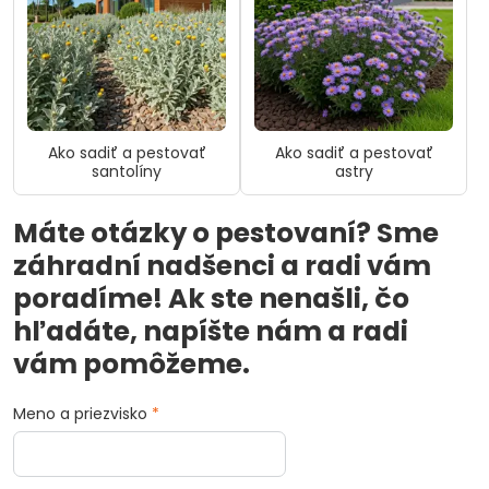
Ako sadiť a pestovať
Ako sadiť a pestovať
santolíny
astry
Máte otázky o pestovaní? Sme
záhradní nadšenci a radi vám
poradíme! Ak ste nenašli, čo
hľadáte, napíšte nám a radi
vám pomôžeme.
Meno a priezvisko
*