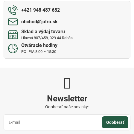
+421 948 487 682
obchod​@jutro​.sk
Sklad a výdaj tovaru
Hlavná 807/458, 029 44 Rabča
Otváracie hodiny
PO- PIA 8:00 – 15:30
Newsletter
Odoberať naše novinky:
Odoberať