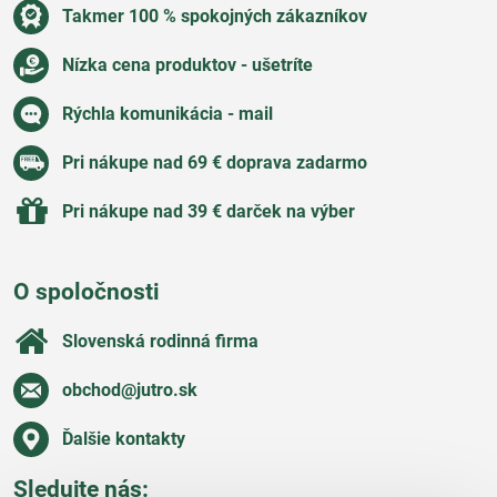
Takmer 100 % spokojných zákazníkov
Nízka cena produktov - ušetríte
Rýchla komunikácia - mail
Pri nákupe nad 69 € doprava zadarmo
Pri nákupe nad 39 € darček na výber
O spoločnosti
Slovenská rodinná firma
obchod​@jutro​.sk
Ďalšie kontakty
Sledujte nás: