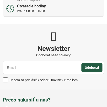
941 06 Komjatice
Otváracie hodiny
PO- PIA 8:00 – 15:30
Newsletter
Odoberať naše novinky:
Odoberať
Chcem sa prihlásiť k odberu noviniek e-mailom
Prečo nakúpiť u nás?