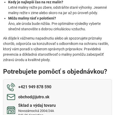
Kedy je najlepší čas na rez malín?
Letné maliny režte po zbere, odstráňte staré výhonky. Jesenné
maliny režte v zime alebo skoro na jar až po úroveň pôdy.
Môžu maliny rásť v polotieni?
Áno, ale úroda bude nižšia. Pre optimálne výsledky vyberte
slnečné stanovište s dobrou cirkuláciou vzduchu.
Ak dôjde k vážnemu napadnutiu alebo ak spozorujete príznaky
chorôb, odporúča sa konzultovať s odborníkom na ochranu rastlín,
ktorý vám poradí s výberom správnych prípravkov. Pravidelná
prevencia a dôkladná starostlivosť o maliny pomôžu zabezpečiť
zdravú úrodu a kvalitné plody.
Potrebujete pomôcť s objednávkou?
+421 949 878 590
obchod​@jutro​.sk
Sklad a výdaj tovaru
Novozámocká 2004/24A