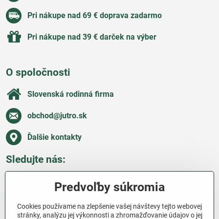
Pri nákupe nad 69 € doprava zadarmo
Pri nákupe nad 39 € darček na výber
O spoločnosti
Slovenská rodinná firma
obchod​@jutro​.sk
Ďalšie kontakty
Sledujte nás:
Facebook
Pinterest
Instagram
Blog
Predvoľby súkromia
Všetko o nákupe
Cookies používame na zlepšenie vašej návštevy tejto webovej
stránky, analýzu jej výkonnosti a zhromažďovanie údajov o jej