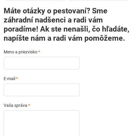
Máte otázky o pestovaní? Sme
záhradní nadšenci a radi vám
poradíme! Ak ste nenašli, čo hľadáte,
napíšte nám a radi vám pomôžeme.
Meno a priezvisko
*
E-mail
*
Vaša správa
*