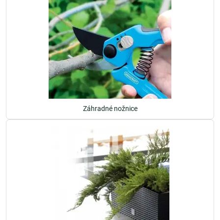
Záhradné nožnice