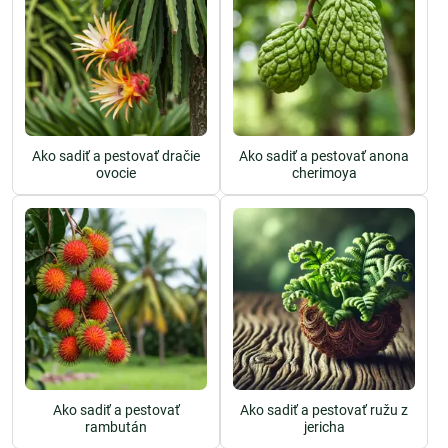
Ako sadiť a pestovať dračie
Ako sadiť a pestovať anona
ovocie
cherimoya
Ako sadiť a pestovať
Ako sadiť a pestovať ružu z
rambután
jericha