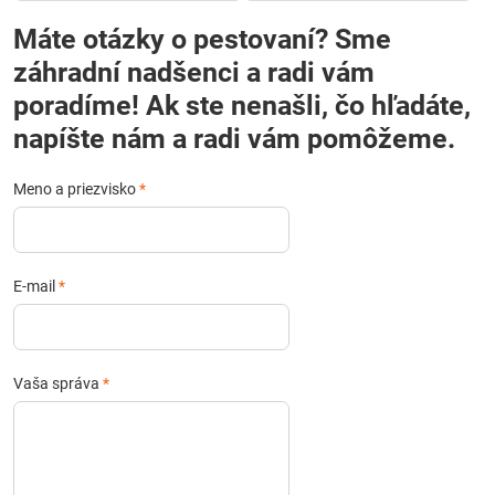
Máte otázky o pestovaní? Sme
záhradní nadšenci a radi vám
poradíme! Ak ste nenašli, čo hľadáte,
napíšte nám a radi vám pomôžeme.
Meno a priezvisko
*
E-mail
*
Vaša správa
*