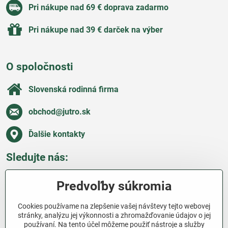
Pri nákupe nad 69 € doprava zadarmo
Pri nákupe nad 39 € darček na výber
O spoločnosti
Slovenská rodinná firma
obchod​@jutro​.sk
Ďalšie kontakty
Sledujte nás:
Facebook
Pinterest
Instagram
Blog
Predvoľby súkromia
Všetko o nákupe
Cookies používame na zlepšenie vašej návštevy tejto webovej
stránky, analýzu jej výkonnosti a zhromažďovanie údajov o jej
používaní. Na tento účel môžeme použiť nástroje a služby