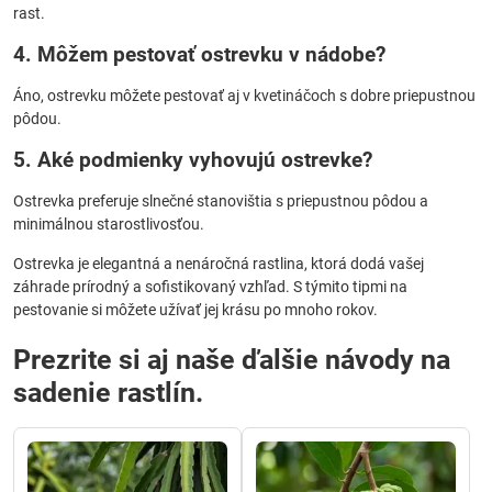
rast.
4. Môžem pestovať ostrevku v nádobe?
Áno, ostrevku môžete pestovať aj v kvetináčoch s dobre priepustnou
pôdou.
5. Aké podmienky vyhovujú ostrevke?
Ostrevka preferuje slnečné stanovištia s priepustnou pôdou a
minimálnou starostlivosťou.
Ostrevka je elegantná a nenáročná rastlina, ktorá dodá vašej
záhrade prírodný a sofistikovaný vzhľad. S týmito tipmi na
pestovanie si môžete užívať jej krásu po mnoho rokov.
Prezrite si aj naše ďalšie návody na
sadenie rastlín.