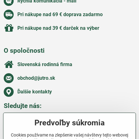
Rýchla komunikácia - mail
Pri nákupe nad 69 € doprava zadarmo
Pri nákupe nad 39 € darček na výber
O spoločnosti
Slovenská rodinná firma
obchod​@jutro​.sk
Ďalšie kontakty
Sledujte nás:
Facebook
Pinterest
Instagram
Blog
Predvoľby súkromia
Všetko o nákupe
Cookies používame na zlepšenie vašej návštevy tejto webovej