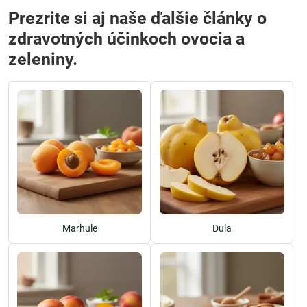
Prezrite si aj naše ďalšie články o
zdravotných účinkoch ovocia a
zeleniny.
Marhule
Dula