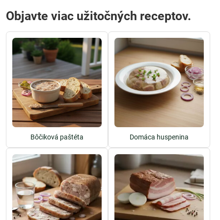
Objavte viac užitočných receptov.
Bôčiková paštéta
Domáca huspenina