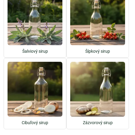
Šalviový sirup
Šípkový sirup
Cibuľový sirup
Zázvorový sirup