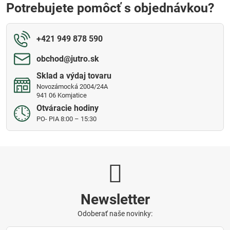
Potrebujete pomôcť s objednávkou?
+421 949 878 590
obchod​@jutro​.sk
Sklad a výdaj tovaru
Novozámocká 2004/24A
941 06 Komjatice
Otváracie hodiny
PO- PIA 8:00 – 15:30
Newsletter
Odoberať naše novinky: