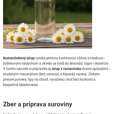
Rumančekový sirup
vyniká jemnou kvetinovou vôňou s medovo–
bylinkovým nádychom a skvelo sa hodí do limonád, čajov i dezertov.
V tomto návode si pripravíte aj
sirup z rumančeka
dvomi spôsobmi –
studeným macerátom (bez varenia) a klasicky varený. Získate
presné pomery, tipy na čírosť, vyváženú chuť bez horkosti a
bezpečné skladovanie.
Zber a príprava suroviny