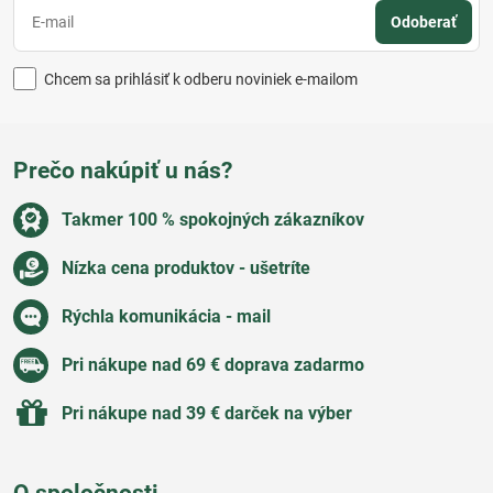
Odoberať
Chcem sa prihlásiť k odberu noviniek e-mailom
Prečo nakúpiť u nás?
Takmer 100 % spokojných zákazníkov
Nízka cena produktov - ušetríte
Rýchla komunikácia - mail
Pri nákupe nad 69 € doprava zadarmo
Pri nákupe nad 39 € darček na výber