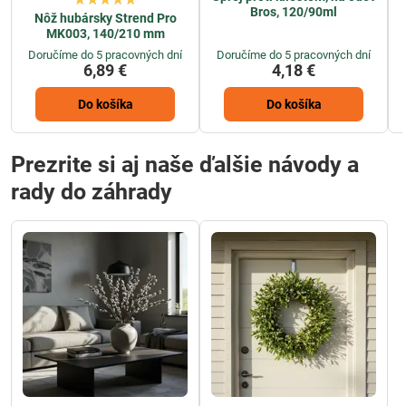
Bros, 120/90ml
Nôž hubársky Strend Pro
MK003, 140/210 mm
Doručíme do 5 pracovných dní
Doručíme do 5 pracovných dní
6,89 €
4,18 €
Do košíka
Do košíka
Prezrite si aj naše ďalšie návody a
rady do záhrady