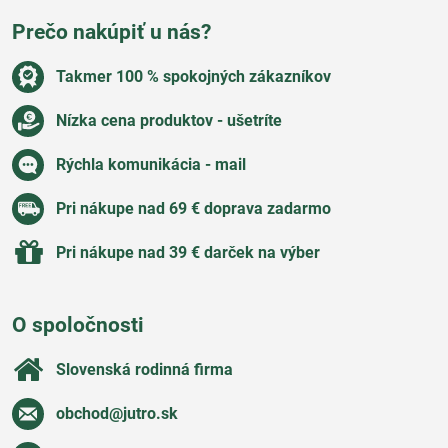
Prečo nakúpiť u nás?
Takmer 100 % spokojných zákazníkov
Nízka cena produktov - ušetríte
Rýchla komunikácia - mail
Pri nákupe nad 69 € doprava zadarmo
Pri nákupe nad 39 € darček na výber
O spoločnosti
Slovenská rodinná firma
obchod​@jutro​.sk