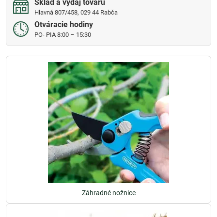
Sklad a výdaj tovaru
Hlavná 807/458, 029 44 Rabča
Otváracie hodiny
PO- PIA 8:00 – 15:30
Záhradné nožnice