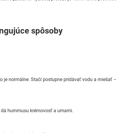
fungujúce spôsoby
 To je normálne. Stačí postupne pridávať vodu a miešať –
hini dá hummusu krémovosť a umami.