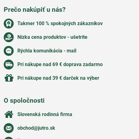
Prečo nakúpiť u nás?
Takmer 100 % spokojných zákazníkov
Nízka cena produktov - ušetríte
Rýchla komunikácia - mail
Pri nákupe nad 69 € doprava zadarmo
Pri nákupe nad 39 € darček na výber
O spoločnosti
Slovenská rodinná firma
obchod​@jutro​.sk