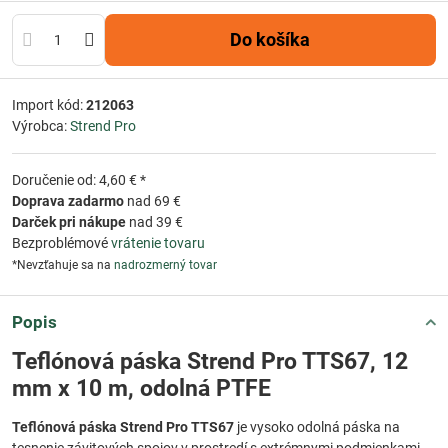
Do košíka
Import kód:
212063
Výrobca:
Strend Pro
Doručenie od: 4,60 € *
Doprava zadarmo
nad 69 €
Darček pri nákupe
nad 39 €
Bezproblémové
vrátenie tovaru
*Nevzťahuje sa na
nadrozmerný tovar
Popis
Teflónová páska Strend Pro TTS67, 12
mm x 10 m, odolná PTFE
Teflónová páska Strend Pro TTS67
je vysoko odolná páska na