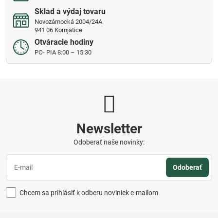
Sklad a výdaj tovaru
Novozámocká 2004/24A
941 06 Komjatice
Otváracie hodiny
PO- PIA 8:00 – 15:30
Newsletter
Odoberať naše novinky:
Odoberať
Chcem sa prihlásiť k odberu noviniek e-mailom