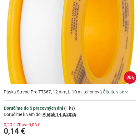
30%
Páska Strend Pro TTS67, 12 mm, L-10 m, teflonová
Čítajte viac
Doručíme do 5 pracovných dní
(
1
ks)
Doručíme k vám do:
Piatok
14.8.2026
0,20 €
Zľava
0,06 €
0,14 €