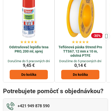
30%
Odstraňovač lepidla tesa
Teflónová páska Strend Pro
PRO, 200 ml, sprej
TTS67, 12 mm x 10 m,
odolná PTFE
Doručíme do 5 pracovných dní
Doručíme do 5 pracovných dní
9,45 €
0,14 €
Do košíka
Do košíka
Potrebujete pomôcť s objednávkou?
+421 949 878 590