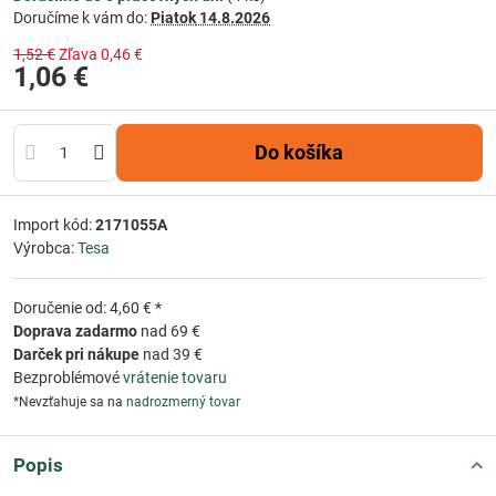
Doručíme k vám do:
Piatok
14.8.2026
1,52 €
Zľava
0,46 €
1,06 €
Do košíka
Import kód:
2171055A
Výrobca:
Tesa
Doručenie od: 4,60 € *
Doprava zadarmo
nad 69 €
Darček pri nákupe
nad 39 €
Bezproblémové
vrátenie tovaru
*Nevzťahuje sa na
nadrozmerný tovar
Popis