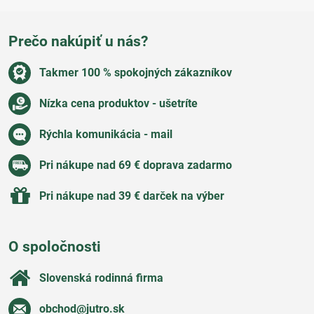
Prečo nakúpiť u nás?
Takmer 100 % spokojných zákazníkov
Nízka cena produktov - ušetríte
Rýchla komunikácia - mail
Pri nákupe nad 69 € doprava zadarmo
Pri nákupe nad 39 € darček na výber
O spoločnosti
Slovenská rodinná firma
obchod​@jutro​.sk