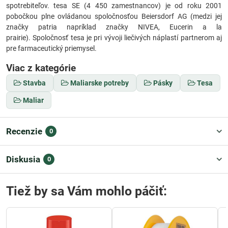
spotrebiteľov. tesa SE (4 450 zamestnancov) je od roku 2001
pobočkou plne ovládanou spoločnosťou Beiersdorf AG (medzi jej
značky patria napríklad značky NIVEA, Eucerin a la
prairie). Spoločnosť tesa je pri vývoji liečivých náplastí partnerom aj
pre farmaceutický priemysel.
Viac z kategórie
Stavba
Maliarske potreby
Pásky
Tesa
Maliar
Recenzie
0
Diskusia
0
Tiež by sa Vám mohlo páčiť: