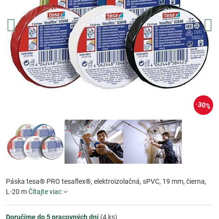
30%
Páska tesa® PRO tesaflex®, elektroizolačná, sPVC, 19 mm, čierna,
L-20 m
Čítajte viac
Doručíme do 5 pracovných dní
(
4
ks)