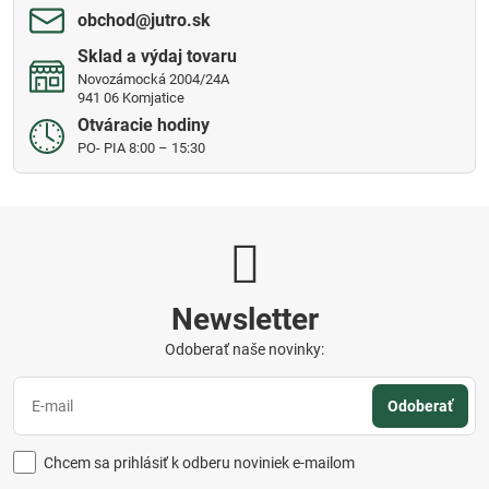
obchod​@jutro​.sk
Sklad a výdaj tovaru
Novozámocká 2004/24A
941 06 Komjatice
Otváracie hodiny
PO- PIA 8:00 – 15:30
Newsletter
Odoberať naše novinky:
Odoberať
Chcem sa prihlásiť k odberu noviniek e-mailom