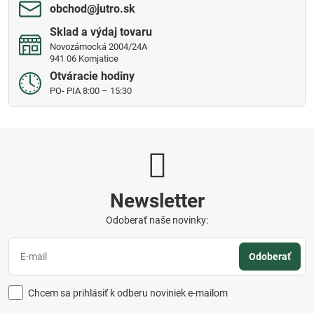
obchod​@jutro​.sk
Sklad a výdaj tovaru
Novozámocká 2004/24A
941 06 Komjatice
Otváracie hodiny
PO- PIA 8:00 – 15:30
Newsletter
Odoberať naše novinky:
Odoberať
Chcem sa prihlásiť k odberu noviniek e-mailom