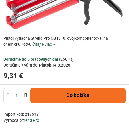
Pištoľ výtlačná Strend Pro CG1310, dvojkomponentová, na
chemickú kotvu
Čítajte viac
Doručíme do 5 pracovných dní
(
250
ks)
Doručíme k vám do:
Piatok
14.8.2026
9,31 €
Do košíka
Import kód:
217518
Výrobca:
Strend Pro