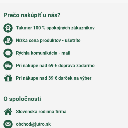
Prečo nakúpiť u nás?
Takmer 100 % spokojných zákazníkov
Nízka cena produktov - ušetríte
Rýchla komunikácia - mail
Pri nákupe nad 69 € doprava zadarmo
Pri nákupe nad 39 € darček na výber
O spoločnosti
Slovenská rodinná firma
obchod​@jutro​.sk