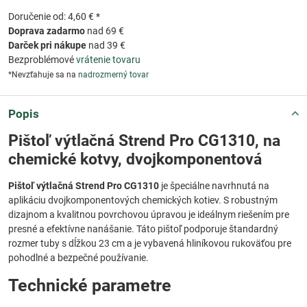
Doručenie od: 4,60 € *
Doprava zadarmo
nad 69 €
Darček pri nákupe
nad 39 €
Bezproblémové
vrátenie tovaru
*Nevzťahuje sa na
nadrozmerný tovar
Popis
Pištoľ výtlačná Strend Pro CG1310, na
chemické kotvy, dvojkomponentová
Pištoľ výtlačná Strend Pro CG1310
je špeciálne navrhnutá na
aplikáciu dvojkomponentových chemických kotiev. S robustným
dizajnom a kvalitnou povrchovou úpravou je ideálnym riešením pre
presné a efektívne nanášanie. Táto pištoľ podporuje štandardný
rozmer tuby s dĺžkou 23 cm a je vybavená hliníkovou rukoväťou pre
pohodlné a bezpečné používanie.
Technické parametre