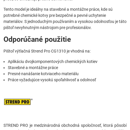
Tento model je ideálny na stavebné a montážne práce, kde sú
potrebné chemické kotvy pre bezpečné a pevné uchytenie
materiálov. S jednoduchým používaním a vysokou odolnosťou je táto
pištoľ nevyhnutným nástrojom pre profesionálov.
Odporúčané použitie
Pištoľ výtlačná Strend Pro CG1310 je vhodná na:
Aplikáciu dvojkomponentových chemických kotiev
Stavebné a montážne práce
Presné nanášanie kotviaceho materiálu
Práce vyžadujúce vysokú spoľahlivosť a odolnosť
STREND PRO je medzinárodná obchodná spoločnosť, ktorá pôsobí