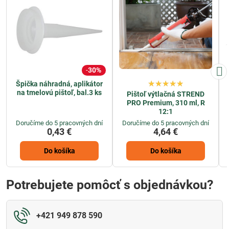
30%
Špička náhradná, aplikátor
na tmelovú pištoľ, bal.3 ks
Pištoľ výtlačná STREND
PRO Premium, 310 ml, R
12:1
Doručíme do 5 pracovných dní
Doručíme do 5 pracovných dní
0,43 €
4,64 €
Do košíka
Do košíka
Potrebujete pomôcť s objednávkou?
+421 949 878 590