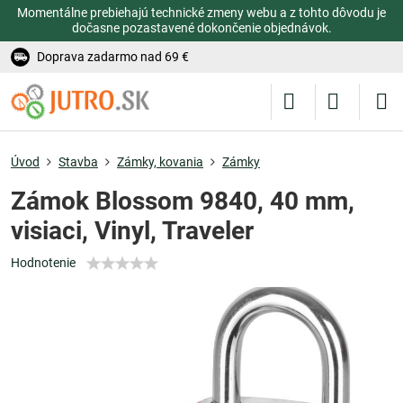
Momentálne prebiehajú technické zmeny webu a z tohto dôvodu je
dočasne pozastavené dokončenie objednávok.
Doprava zadarmo nad 69 €
Úvod
Stavba
Zámky, kovania
Zámky
Zámok Blossom 9840, 40 mm,
visiaci, Vinyl, Traveler
Hodnotenie