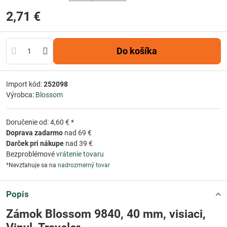
2,71 €
Do košíka
Import kód:
252098
Výrobca:
Blossom
Doručenie od: 4,60 € *
Doprava zadarmo
nad 69 €
Darček pri nákupe
nad 39 €
Bezproblémové
vrátenie tovaru
*Nevzťahuje sa na
nadrozmerný tovar
Popis
Zámok Blossom 9840, 40 mm, visiaci,