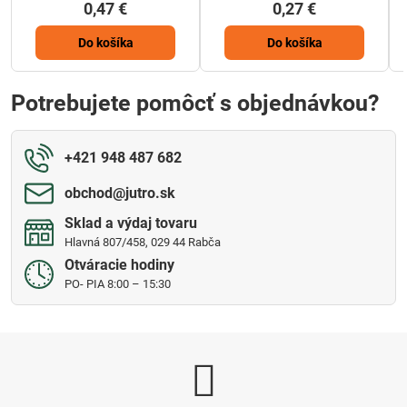
0,47 €
0,27 €
Do košíka
Do košíka
Potrebujete pomôcť s objednávkou?
+421 948 487 682
obchod​@jutro​.sk
Sklad a výdaj tovaru
Hlavná 807/458, 029 44 Rabča
Otváracie hodiny
PO- PIA 8:00 – 15:30