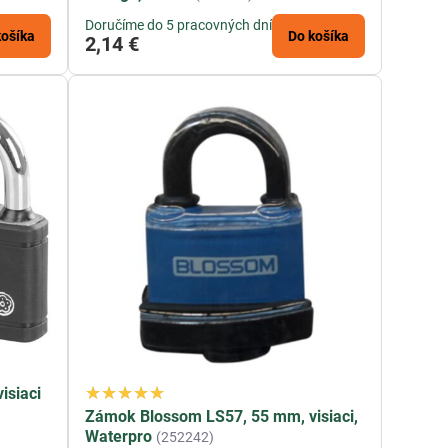
Doručíme do 5 pracovných dní
košíka
Do košíka
2,14 €
isiaci
Zámok Blossom LS57, 55 mm, visiaci,
Waterpro
(252242)