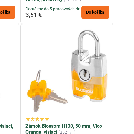
Doručíme do 5 pracovných dní
košíka
Do košíka
3,61 €
siaci,
Zámok Blossom H100, 30 mm, Vico
Orange, visiaci
(252171)