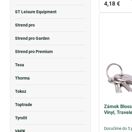
4,18 €
ST Leisure Equipment
Strend pro
Strend pro Garden
Strend pro Premium
Tesa
Thorma
Tokoz
Toptrade
Zámok Blosso
Vinyl, Travel
Tyrolit
Doručíme do 5 
VAPK