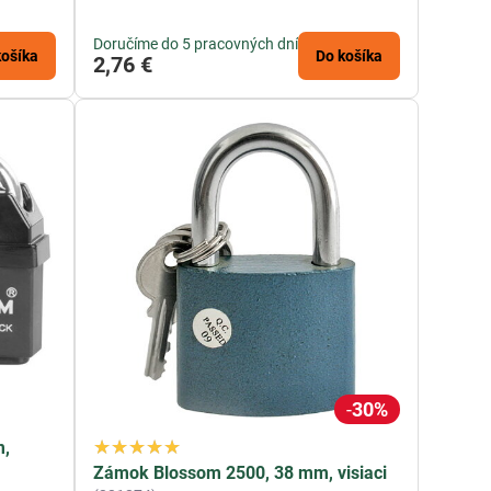
Doručíme do 5 pracovných dní
košíka
Do košíka
2,76 €
30%
m,
Zámok Blossom 2500, 38 mm, visiaci