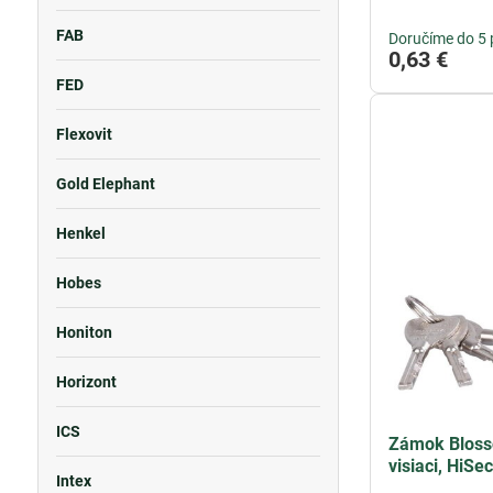
FAB
Doručíme do 5 
0,63 €
FED
Flexovit
Gold Elephant
Henkel
Hobes
Honiton
Horizont
ICS
Zámok Bloss
visiaci, HiSe
Intex