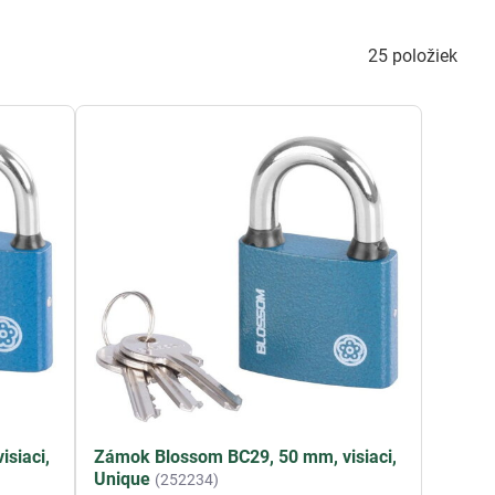
25
položiek
siaci,
Zámok Blossom BC29, 50 mm, visiaci,
Unique
(252234)