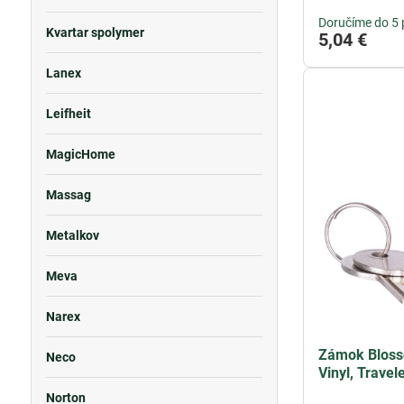
Doručíme do 5 
Kvartar spolymer
5,04 €
Lanex
Leifheit
MagicHome
Massag
Metalkov
Meva
Narex
Zámok Blosso
Neco
Vinyl, Travel
Norton