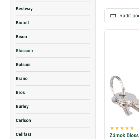
Bestway
Radiť po
Biotoll
Bison
Blossom
Bolsius
Brano
Bros
Burley
Carlson
Cellfast
Zámok Blosso