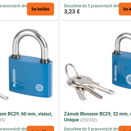
pracovných dní
Doručíme do 5 pracovných dní
Do košíka
Do 
3,23 €
m BC29, 60 mm, visiaci,
Zámok Blossom BC29, 32 mm, vi
Unique
35)
(252232)
pracovných dní
Doručíme do 5 pracovných dní