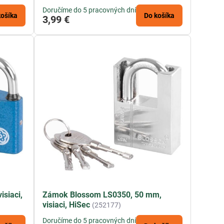
Doručíme do 5 pracovných dní
košíka
Do košíka
3,99 €
siaci,
Zámok Blossom LS0350, 50 mm,
visiaci, HiSec
(252177)
Doručíme do 5 pracovných dní