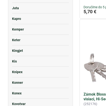
Doručíme do 5 
Juta
5,70 €
Kapro
Kemper
Keter
Kingjet
Kis
Knipex
Konner
Konex
Zámok Bloss
visiaci, Hi-S
Kovotvar
(252176)