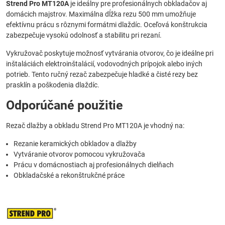
Strend Pro MT120A
je ideálny pre profesionálnych obkladačov aj
domácich majstrov. Maximálna dĺžka rezu 500 mm umožňuje
efektívnu prácu s rôznymi formátmi dlaždíc. Oceľová konštrukcia
zabezpečuje vysokú odolnosť a stabilitu pri rezaní.
Vykružovač poskytuje možnosť vytvárania otvorov, čo je ideálne pri
inštaláciách elektroinštalácií, vodovodných prípojok alebo iných
potrieb. Tento ručný rezač zabezpečuje hladké a čisté rezy bez
prasklín a poškodenia dlaždíc.
Odporúčané použitie
Rezač dlažby a obkladu Strend Pro MT120A je vhodný na:
Rezanie keramických obkladov a dlažby
Vytváranie otvorov pomocou vykružovača
Prácu v domácnostiach aj profesionálnych dielňach
Obkladačské a rekonštrukčné práce