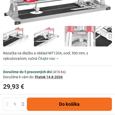
Rezačka na dlažbu a obklad MT120A, oceľ, 500 mm, s
vykružovačom, ručná
Čítajte viac
Doručíme do 5 pracovných dní
(
416
ks)
Doručíme k vám do:
Piatok
14.8.2026
29,93 €
Do košíka