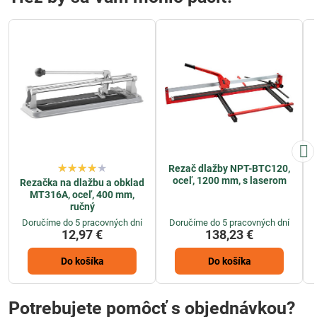
Rezač dlažby NPT-BTC120,
oceľ, 1200 mm, s laserom
Rezačka na dlažbu a obklad
MT316A, oceľ, 400 mm,
ručný
Doručíme do 5 pracovných dní
Doručíme do 5 pracovných dní
12,97 €
138,23 €
Do košíka
Do košíka
Potrebujete pomôcť s objednávkou?