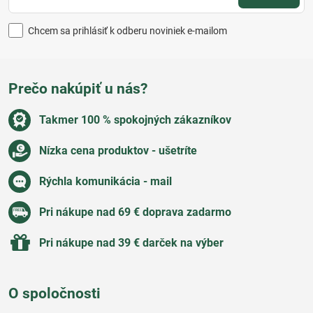
Chcem sa prihlásiť k odberu noviniek e-mailom
Prečo nakúpiť u nás?
Takmer 100 % spokojných zákazníkov
Nízka cena produktov - ušetríte
Rýchla komunikácia - mail
Pri nákupe nad 69 € doprava zadarmo
Pri nákupe nad 39 € darček na výber
O spoločnosti