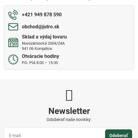
+421 949 878 590
obchod​@jutro​.sk
Sklad a výdaj tovaru
Novozámocká 2004/24A
941 06 Komjatice
Otváracie hodiny
PO- PIA 8:00 – 15:30
Newsletter
Odoberať naše novinky:
Odoberať