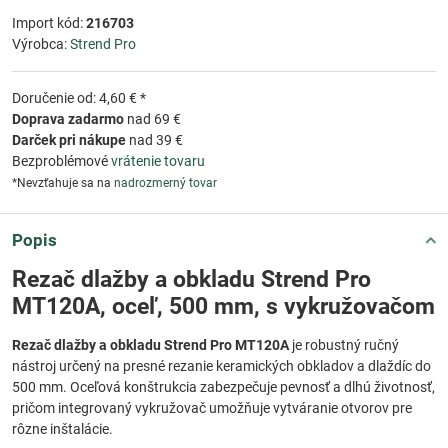
Import kód:
216703
Výrobca:
Strend Pro
Doručenie od: 4,60 € *
Doprava zadarmo
nad 69 €
Darček pri nákupe
nad 39 €
Bezproblémové
vrátenie tovaru
*Nevzťahuje sa na
nadrozmerný tovar
Popis
Rezač dlažby a obkladu Strend Pro
MT120A, oceľ, 500 mm, s vykružovačom
Rezač dlažby a obkladu Strend Pro MT120A
je robustný ručný
nástroj určený na presné rezanie keramických obkladov a dlaždíc do
500 mm. Oceľová konštrukcia zabezpečuje pevnosť a dlhú životnosť,
pričom integrovaný vykružovač umožňuje vytváranie otvorov pre
rôzne inštalácie.