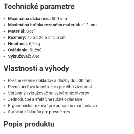
Technické parametre
Maximálna dĺžka rezu:
500 mm
Maximálna hrúbka rezaného materiálu:
12 mm
Materiál:
Oceľ
Rozmery:
75,5 × 20,5 × 13,5 cm
Hmotnosť:
6,5 kg
Ovládanie:
Ručné
Vykružovač:
Áno
Vlastnosti a výhody
Presné rezanie obkladov a dlažby do 500 mm
Pevná oceľová konštrukcia pre dlhú životnosť
Vstavaný vykružovač na vytváranie otvorov
Jednoduché a efektívne ručné ovládanie
Ergonomická rukoväť pre pohodlnú manipuláciu
Stabilná základňa pre presné rezy
Popis produktu