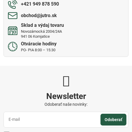
+421 949 878 590
obchod​@jutro​.sk
Sklad a výdaj tovaru
Novozámocká 2004/24A
941 06 Komjatice
Otváracie hodiny
PO- PIA 8:00 – 15:30
Newsletter
Odoberať naše novinky:
Odoberať