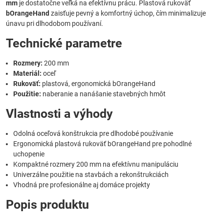
mm
je dostatočne veľká na efektívnu prácu. Plastová rukoväť
bOrangeHand
zaisťuje pevný a komfortný úchop, čím minimalizuje
únavu pri dlhodobom používaní.
Technické parametre
Rozmery:
200 mm
Materiál:
oceľ
Rukoväť:
plastová, ergonomická bOrangeHand
Použitie:
naberanie a nanášanie stavebných hmôt
Vlastnosti a výhody
Odolná oceľová konštrukcia pre dlhodobé používanie
Ergonomická plastová rukoväť bOrangeHand pre pohodlné
uchopenie
Kompaktné rozmery 200 mm na efektívnu manipuláciu
Univerzálne použitie na stavbách a rekonštrukciách
Vhodná pre profesionálne aj domáce projekty
Popis produktu