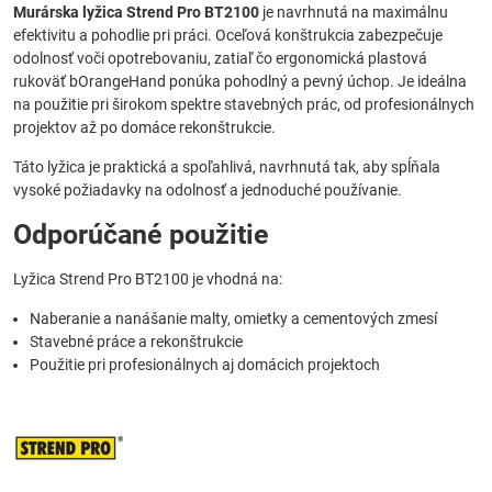
Murárska lyžica Strend Pro BT2100
je navrhnutá na maximálnu
efektivitu a pohodlie pri práci. Oceľová konštrukcia zabezpečuje
odolnosť voči opotrebovaniu, zatiaľ čo ergonomická plastová
rukoväť bOrangeHand ponúka pohodlný a pevný úchop. Je ideálna
na použitie pri širokom spektre stavebných prác, od profesionálnych
projektov až po domáce rekonštrukcie.
Táto lyžica je praktická a spoľahlivá, navrhnutá tak, aby spĺňala
vysoké požiadavky na odolnosť a jednoduché používanie.
Odporúčané použitie
Lyžica Strend Pro BT2100 je vhodná na:
Naberanie a nanášanie malty, omietky a cementových zmesí
Stavebné práce a rekonštrukcie
Použitie pri profesionálnych aj domácich projektoch