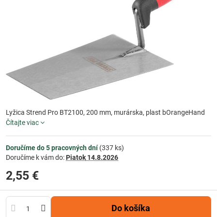
Lyžica Strend Pro BT2100, 200 mm, murárska, plast bOrangeHand
Čítajte viac
Doručíme do 5 pracovných dní
(
337
ks)
Doručíme k vám do:
Piatok
14.8.2026
2,55 €
Do košíka