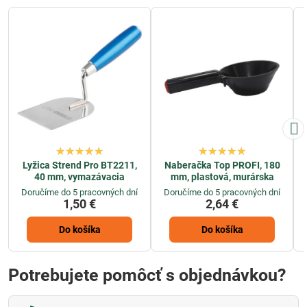
Lyžica Strend Pro BT2211,
Naberačka Top PROFI, 180
40 mm, vymazávacia
mm, plastová, murárska
Doručíme do 5 pracovných dní
Doručíme do 5 pracovných dní
1,50 €
2,64 €
Do košíka
Do košíka
Potrebujete pomôcť s objednávkou?