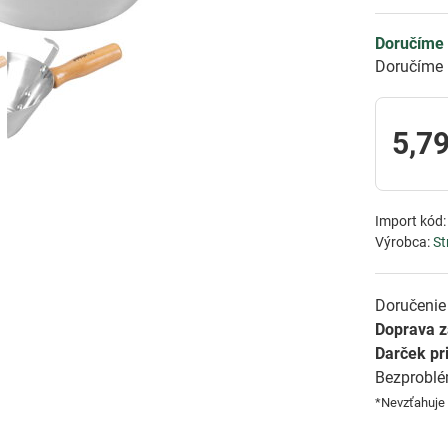
Doručíme 
Doručíme 
5,79
Import kód
Výrobca:
St
Doručenie 
Doprava 
Darček pr
Bezprobl
*Nevzťahuje