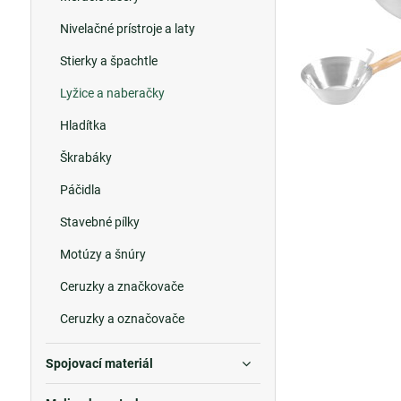
Nivelačné prístroje a laty
Stierky a špachtle
Lyžice a naberačky
Hladítka
Škrabáky
Páčidla
Stavebné pílky
Motúzy a šnúry
Ceruzky a značkovače
Ceruzky a označovače
Spojovací materiál