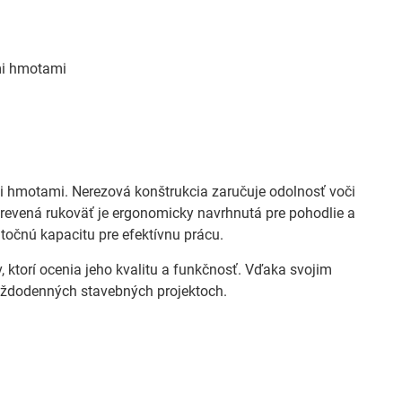
mi hmotami
 hmotami. Nerezová konštrukcia zaručuje odolnosť voči
. Drevená rukoväť je ergonomicky navrhnutá pre pohodlie a
očnú kapacitu pre efektívnu prácu.
 ktorí ocenia jeho kvalitu a funkčnosť. Vďaka svojim
aždodenných stavebných projektoch.