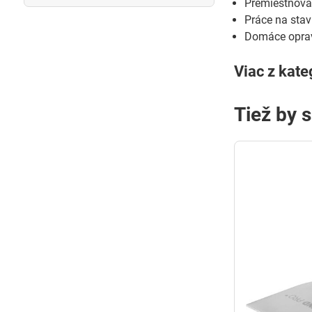
Premiestňova
Práce na stav
Domáce oprav
Viac z kate
Tiež by 