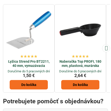
Lyžica Strend Pro BT2211,
Naberačka Top PROFI, 180
40 mm, vymazávacia
mm, plastová, murárska
Doručíme do 5 pracovných dní
Doručíme do 5 pracovných dní
1,50 €
2,64 €
Do košíka
Do košíka
Potrebujete pomôcť s objednávkou?