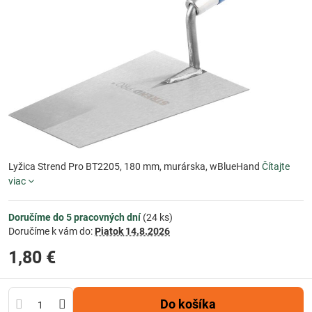
Lyžica Strend Pro BT2205, 180 mm, murárska, wBlueHand
Čítajte
viac
Doručíme do 5 pracovných dní
(
24
ks)
Doručíme k vám do:
Piatok
14.8.2026
1,80 €
Do košíka