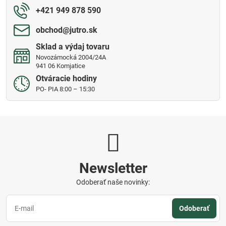
+421 949 878 590
obchod​@jutro​.sk
Sklad a výdaj tovaru
Novozámocká 2004/24A
941 06 Komjatice
Otváracie hodiny
PO- PIA 8:00 – 15:30
Newsletter
Odoberať naše novinky:
Odoberať