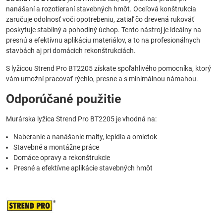
nanášaní a rozotieraní stavebných hmôt. Oceľová konštrukcia
zaručuje odolnosť voči opotrebeniu, zatiaľ čo drevená rukoväť
poskytuje stabilný a pohodlný úchop. Tento nástroj je ideálny na
presnú a efektívnu aplikáciu materiálov, a to na profesionálnych
stavbách aj pri domácich rekonštrukciách.
S lyžicou Strend Pro BT2205 získate spoľahlivého pomocníka, ktorý
vám umožní pracovať rýchlo, presne a s minimálnou námahou.
Odporúčané použitie
Murárska lyžica Strend Pro BT2205 je vhodná na:
Naberanie a nanášanie malty, lepidla a omietok
Stavebné a montážne práce
Domáce opravy a rekonštrukcie
Presné a efektívne aplikácie stavebných hmôt