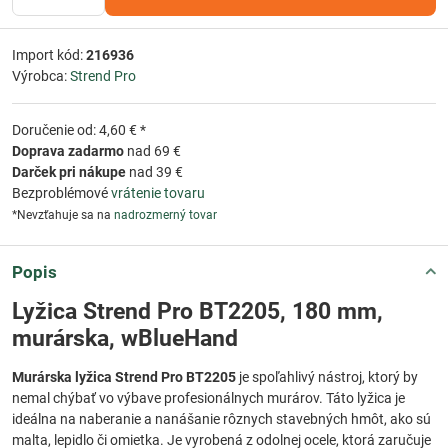
Import kód:
216936
Výrobca:
Strend Pro
Doručenie od: 4,60 € *
Doprava zadarmo
nad 69 €
Darček pri nákupe
nad 39 €
Bezproblémové
vrátenie tovaru
*Nevzťahuje sa na
nadrozmerný tovar
Popis
Lyžica Strend Pro BT2205, 180 mm,
murárska, wBlueHand
Murárska lyžica Strend Pro BT2205
je spoľahlivý nástroj, ktorý by
nemal chýbať vo výbave profesionálnych murárov. Táto lyžica je
ideálna na naberanie a nanášanie rôznych stavebných hmôt, ako sú
malta, lepidlo či omietka. Je vyrobená z odolnej ocele, ktorá zaručuje