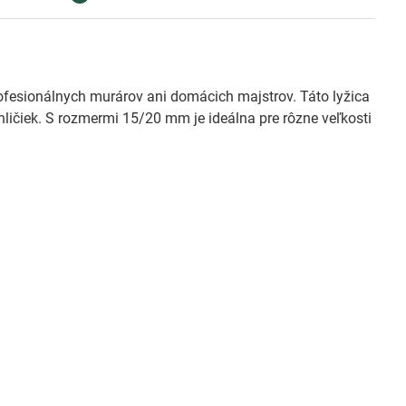
rofesionálnych murárov ani domácich majstrov. Táto lyžica
ličiek. S rozmermi 15/20 mm je ideálna pre rôzne veľkosti