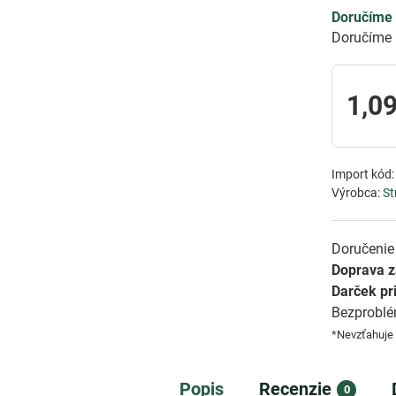
Doručíme 
Doručíme 
1,09
Import kód
Výrobca:
St
Doručenie 
Doprava 
Darček pr
Bezprobl
*Nevzťahuje
Popis
Recenzie
0