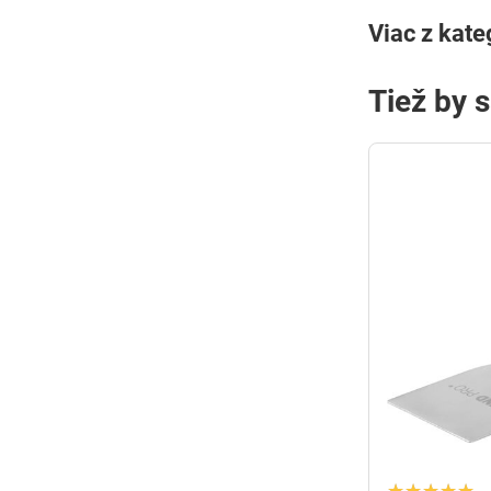
Viac z kate
Tiež by 