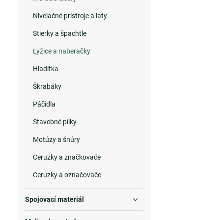
Nivelačné prístroje a laty
Stierky a špachtle
Lyžice a naberačky
Hladítka
Škrabáky
Páčidla
Stavebné pílky
Motúzy a šnúry
Ceruzky a značkovače
Ceruzky a označovače
Spojovací materiál