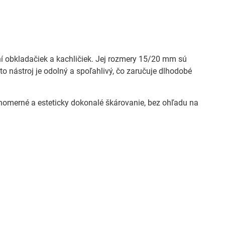
ní obkladačiek a kachličiek. Jej rozmery 15/20 mm sú
to nástroj je odolný a spoľahlivý, čo zaručuje dlhodobé
omerné a esteticky dokonalé škárovanie, bez ohľadu na