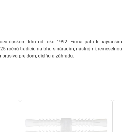
európskom trhu od roku 1992. Firma patrí k najväčším
25 ročnú tradíciu na trhu s náradím, nástrojmi, remeselnou
 brusiva pre dom, dielňu a záhradu.