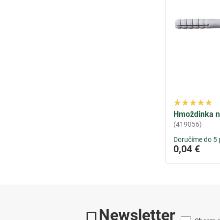
Hmoždinka n
(419056)
Doručíme do 5 
0,04 €
Newsletter