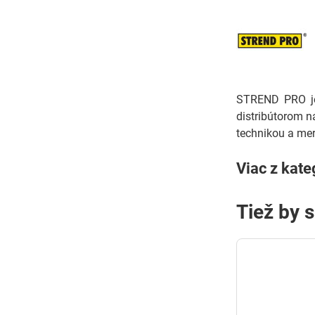
STREND PRO je 
distribútorom n
technikou a mer
Viac z kate
Tiež by 