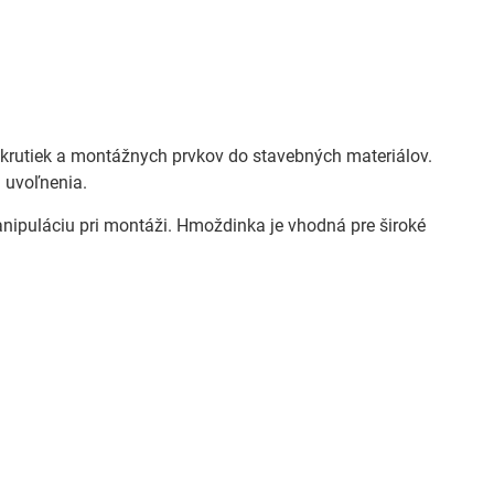
skrutiek a montážnych prvkov do stavebných materiálov.
a uvoľnenia.
nipuláciu pri montáži. Hmoždinka je vhodná pre široké