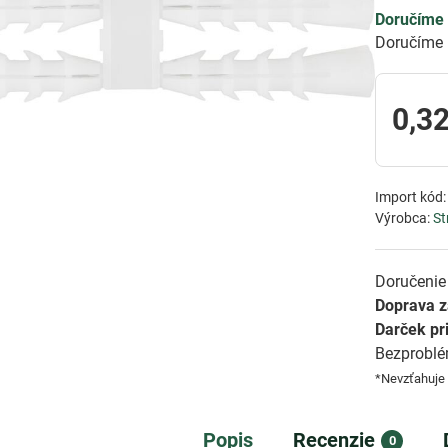
Doručíme 
Doručíme 
0,32
Import kód
Výrobca:
St
Doručenie 
Doprava 
Darček pr
Bezprobl
*Nevzťahuje
Popis
Recenzie
0