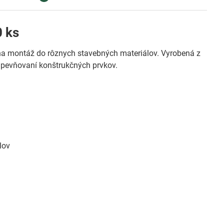
0 ks
na montáž do rôznych stavebných materiálov. Vyrobená z
 upevňovaní konštrukčných prvkov.
lov