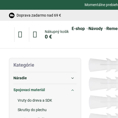
Momentálne prebieh
Doprava zadarmo nad 69 €
E-shop
Návody
Reme
Nákupný košík
0 €
Kategórie
Náradie
Spojovací materiál
Vruty do dreva a SDK
Skrutky do plechu