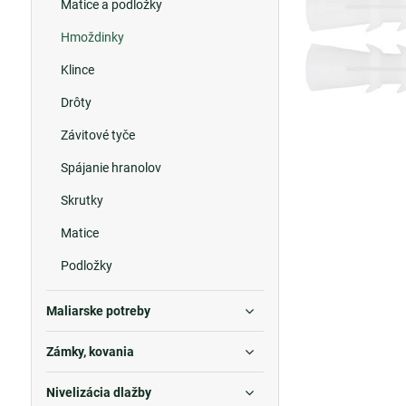
Matice a podložky
Hmoždinky
Klince
Drôty
Závitové tyče
Spájanie hranolov
Skrutky
Matice
Podložky
Maliarske potreby
Zámky, kovania
Nivelizácia dlažby