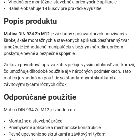
Vhodná pre montážne, stavebné a priemyselné aplikácie
Balenie obsahuje 14 kusov pre praktické využitie
Popis produktu
Matica DIN 934 Zn M12
je základný spojovací prvok používaný v
širokej škále montážnych a stavebných aplikácií. Šesťhranný tvar
umožňuje jednoduchú manipuláciu s bežným náradím, pričom
poskytuje pevné a bezpečné spojenie.
Zinková povrchová úprava zabezpečuje vyššiu odolnosť voči korózii,
čo umožňuje dlhodobé použitie aj v náročných podmienkach. Táto
matica je vhodná na použitie so štandardnými skrutkami a
závitovými tyčami rôznych dĺžok.
Odporúčané použitie
Matica DIN 934 Zn M12 je vhodná na:
Montážne a stavebné práce
Priemyselné aplikácie a mechanické konštrukcie
Pevné upevnenie so skrutkami a závitovými tyčami