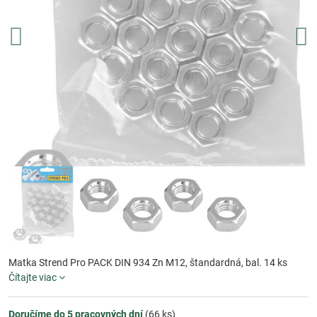
Matka Strend Pro PACK DIN 934 Zn M12, štandardná, bal. 14 ks
Čítajte viac
Doručíme do 5 pracovných dní
(
66
ks)