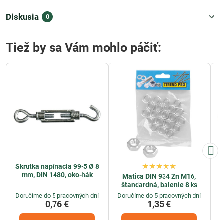
Diskusia
0
Tiež by sa Vám mohlo páčiť:
Skrutka napínacia 99-5 Ø 8
mm, DIN 1480, oko-hák
Matica DIN 934 Zn M16,
štandardná, balenie 8 ks
Doručíme do 5 pracovných dní
Doručíme do 5 pracovných dní
0,76 €
1,35 €