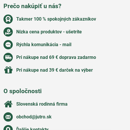
Prečo nakúpiť u nás?
Takmer 100 % spokojných zákazníkov
Nízka cena produktov - ušetríte
Rýchla komunikácia - mail
Pri nákupe nad 69 € doprava zadarmo
Pri nákupe nad 39 € darček na výber
O spoločnosti
Slovenská rodinná firma
obchod​@jutro​.sk
Ďalšie kontakty