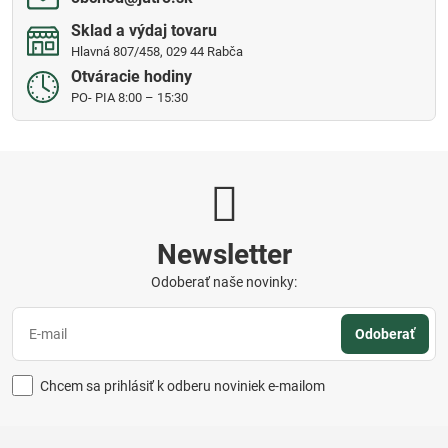
Sklad a výdaj tovaru
Hlavná 807/458, 029 44 Rabča
Otváracie hodiny
PO- PIA 8:00 – 15:30
Newsletter
Odoberať naše novinky:
Odoberať
Chcem sa prihlásiť k odberu noviniek e-mailom