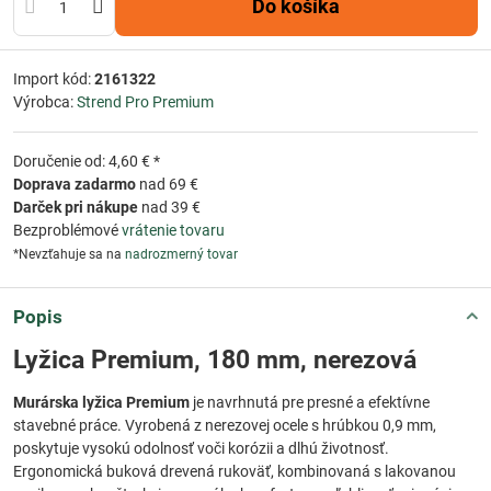
Do košíka
Import kód:
2161322
Výrobca:
Strend Pro Premium
Doručenie od: 4,60 € *
Doprava zadarmo
nad 69 €
Darček pri nákupe
nad 39 €
Bezproblémové
vrátenie tovaru
*Nevzťahuje sa na
nadrozmerný tovar
Popis
Lyžica Premium, 180 mm, nerezová
Murárska lyžica Premium
je navrhnutá pre presné a efektívne
stavebné práce. Vyrobená z nerezovej ocele s hrúbkou 0,9 mm,
poskytuje vysokú odolnosť voči korózii a dlhú životnosť.
Ergonomická buková drevená rukoväť, kombinovaná s lakovanou