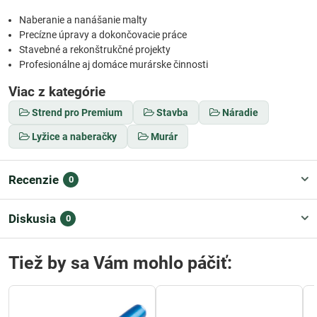
Naberanie a nanášanie malty
Precízne úpravy a dokončovacie práce
Stavebné a rekonštrukčné projekty
Profesionálne aj domáce murárske činnosti
Viac z kategórie
Strend pro Premium
Stavba
Náradie
Lyžice a naberačky
Murár
Recenzie
0
Diskusia
0
Tiež by sa Vám mohlo páčiť: