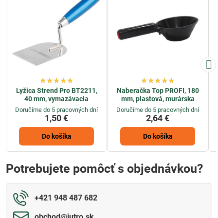
Lyžica Strend Pro BT2211,
Naberačka Top PROFI, 180
40 mm, vymazávacia
mm, plastová, murárska
Doručíme do 5 pracovných dní
Doručíme do 5 pracovných dní
1,50 €
2,64 €
Do košíka
Do košíka
Potrebujete pomôcť s objednávkou?
+421 948 487 682
obchod​@jutro​.sk