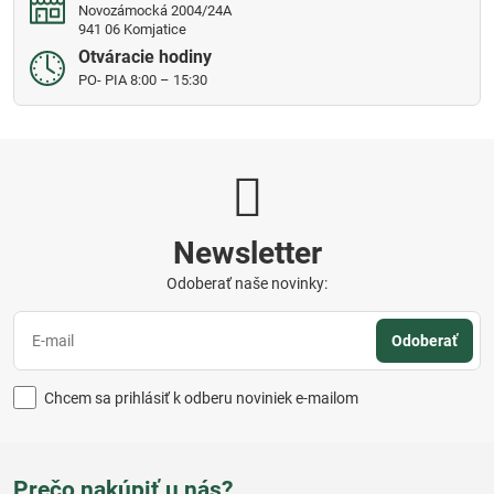
Novozámocká 2004/24A
941 06 Komjatice
Otváracie hodiny
PO- PIA 8:00 – 15:30
Newsletter
Odoberať naše novinky:
Odoberať
Chcem sa prihlásiť k odberu noviniek e-mailom
Prečo nakúpiť u nás?