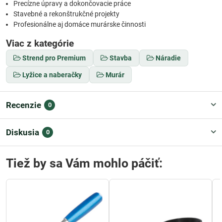
Precízne úpravy a dokončovacie práce
Stavebné a rekonštrukčné projekty
Profesionálne aj domáce murárske činnosti
Viac z kategórie
Strend pro Premium
Stavba
Náradie
Lyžice a naberačky
Murár
Recenzie
0
Diskusia
0
Tiež by sa Vám mohlo páčiť: