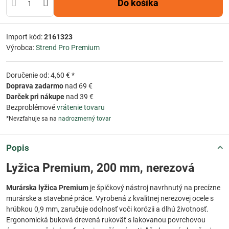
Do košíka
Import kód:
2161323
Výrobca:
Strend Pro Premium
Doručenie od: 4,60 € *
Doprava zadarmo
nad 69 €
Darček pri nákupe
nad 39 €
Bezproblémové
vrátenie tovaru
*Nevzťahuje sa na
nadrozmerný tovar
Popis
Lyžica Premium, 200 mm, nerezová
Murárska lyžica Premium
je špičkový nástroj navrhnutý na precízne
murárske a stavebné práce. Vyrobená z kvalitnej nerezovej ocele s
hrúbkou 0,9 mm, zaručuje odolnosť voči korózii a dlhú životnosť.
Ergonomická buková drevená rukoväť s lakovanou povrchovou