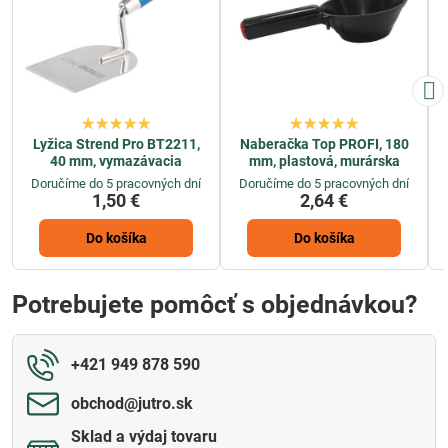
Lyžica Strend Pro BT2211,
Naberačka Top PROFI, 180
40 mm, vymazávacia
mm, plastová, murárska
Doručíme do 5 pracovných dní
Doručíme do 5 pracovných dní
1,50 €
2,64 €
Do košíka
Do košíka
Potrebujete pomôcť s objednávkou?
+421 949 878 590
obchod​@jutro​.sk
Sklad a výdaj tovaru