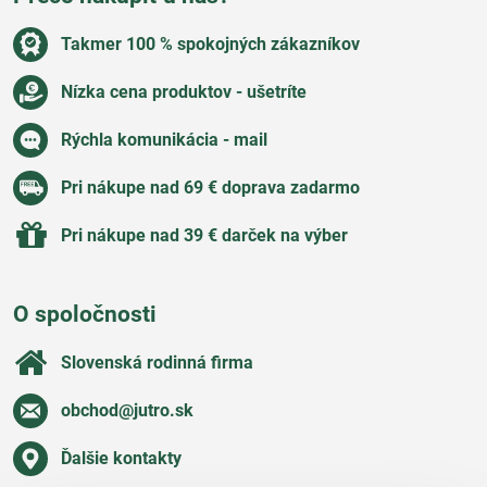
Takmer 100 % spokojných zákazníkov
Nízka cena produktov - ušetríte
Rýchla komunikácia - mail
Pri nákupe nad 69 € doprava zadarmo
Pri nákupe nad 39 € darček na výber
O spoločnosti
Slovenská rodinná firma
obchod​@jutro​.sk
Ďalšie kontakty