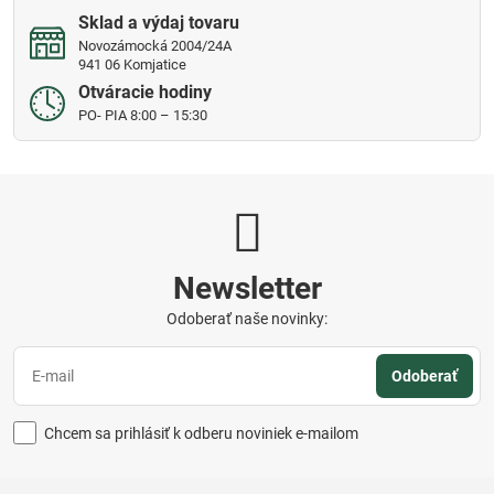
Sklad a výdaj tovaru
Novozámocká 2004/24A
941 06 Komjatice
Otváracie hodiny
PO- PIA 8:00 – 15:30
Newsletter
Odoberať naše novinky:
Odoberať
Chcem sa prihlásiť k odberu noviniek e-mailom