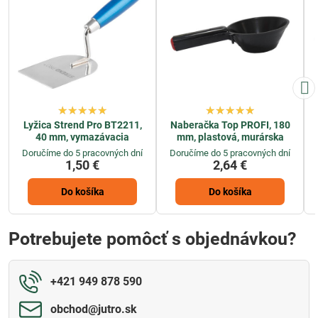
Lyžica Strend Pro BT2211,
Naberačka Top PROFI, 180
40 mm, vymazávacia
mm, plastová, murárska
Doručíme do 5 pracovných dní
Doručíme do 5 pracovných dní
1,50 €
2,64 €
Do košíka
Do košíka
Potrebujete pomôcť s objednávkou?
+421 949 878 590
obchod​@jutro​.sk