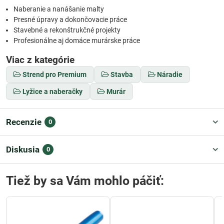
Naberanie a nanášanie malty
Presné úpravy a dokončovacie práce
Stavebné a rekonštrukčné projekty
Profesionálne aj domáce murárske práce
Viac z kategórie
Strend pro Premium
Stavba
Náradie
Lyžice a naberačky
Murár
Recenzie
0
Diskusia
0
Tiež by sa Vám mohlo páčiť: