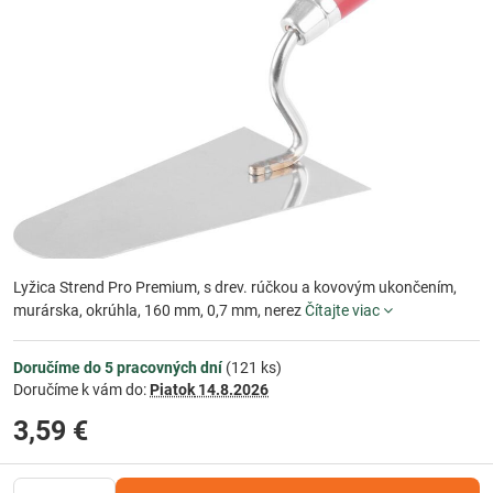
Lyžica Strend Pro Premium, s drev. rúčkou a kovovým ukončením,
murárska, okrúhla, 160 mm, 0,7 mm, nerez
Čítajte viac
Doručíme do 5 pracovných dní
(
121
ks)
Doručíme k vám do:
Piatok
14.8.2026
3,59 €