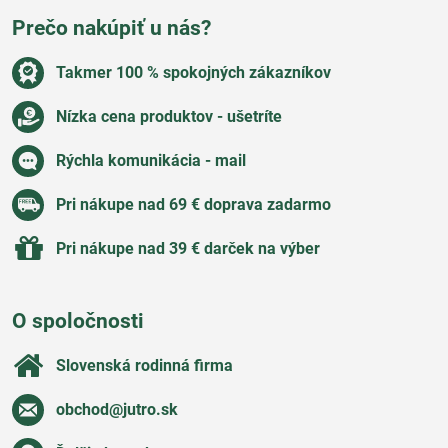
Prečo nakúpiť u nás?
Takmer 100 % spokojných zákazníkov
Nízka cena produktov - ušetríte
Rýchla komunikácia - mail
Pri nákupe nad 69 € doprava zadarmo
Pri nákupe nad 39 € darček na výber
O spoločnosti
Slovenská rodinná firma
obchod​@jutro​.sk