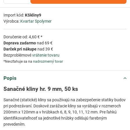
Import kód:
KSkliny9
Výrobca:
Kvartar Spolymer
Doručenie od: 4,60 € *
Doprava zadarmo
nad 69 €
Darček pri nákupe
nad 39 €
Bezproblémové
vrátenie tovaru
*Nevzťahuje sa na
nadrozmerný tovar
Popis
Sanačné kliny hr. 9 mm, 50 ks
Sanačné (statické) kliny sa používajú na zabezpečenie statiky budov
pri podrezávaní. Doskové zarážacie kliny sa vyrábajú v rozmeroch
200mm x 120mm a v hrúbkach 6, 8, 9, 10, 11, 12 mm. Pre ľahkú
identifikovateľnosť sa jednotlivé hrúbky odlišujú farebným
prevedením.