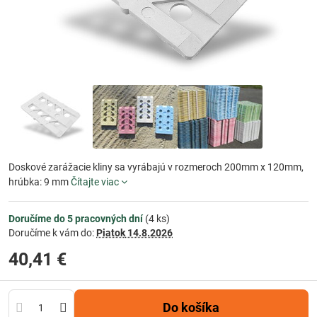
Doskové zarážacie kliny sa vyrábajú v rozmeroch 200mm x 120mm,
hrúbka: 9 mm
Čítajte viac
Doručíme do 5 pracovných dní
(
4
ks)
Doručíme k vám do:
Piatok
14.8.2026
40,41 €
Do košíka