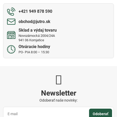
+421 949 878 590
obchod​@jutro​.sk
Sklad a výdaj tovaru
Novozámocká 2004/24A
941 06 Komjatice
Otváracie hodiny
PO- PIA 8:00 – 15:30
Newsletter
Odoberať naše novinky:
Odoberať