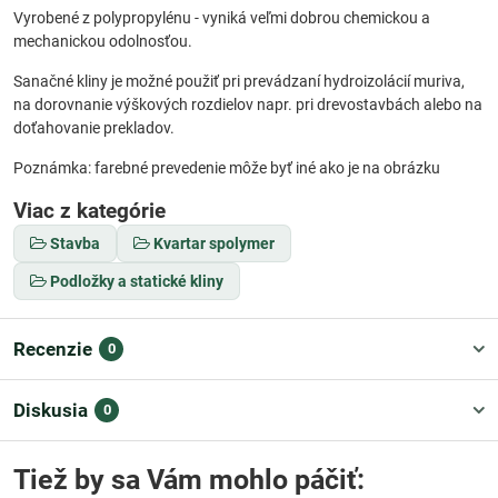
Vyrobené z polypropylénu - vyniká veľmi dobrou chemickou a
mechanickou odolnosťou.
Sanačné kliny je možné použiť pri prevádzaní hydroizolácií muriva,
na dorovnanie výškových rozdielov napr. pri drevostavbách alebo na
doťahovanie prekladov.
Poznámka: farebné prevedenie môže byť iné ako je na obrázku
Viac z kategórie
Stavba
Kvartar spolymer
Podložky a statické kliny
Recenzie
0
Diskusia
0
Tiež by sa Vám mohlo páčiť: