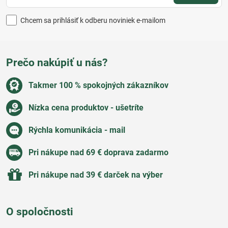
Chcem sa prihlásiť k odberu noviniek e-mailom
Prečo nakúpiť u nás?
Takmer 100 % spokojných zákazníkov
Nízka cena produktov - ušetríte
Rýchla komunikácia - mail
Pri nákupe nad 69 € doprava zadarmo
Pri nákupe nad 39 € darček na výber
O spoločnosti