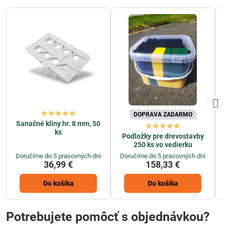
DOPRAVA ZADARMO
Sanačné kliny hr. 8 mm, 50
ks
Podložky pre drevostavby
250 ks vo vedierku
Doručíme do 5 pracovných dní
Doručíme do 5 pracovných dní
36,99 €
158,33 €
Do košíka
Do košíka
Potrebujete pomôcť s objednávkou?