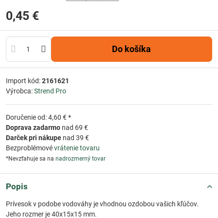
0,45 €
Do košíka
Import kód:
2161621
Výrobca:
Strend Pro
Doručenie od: 4,60 € *
Doprava zadarmo
nad 69 €
Darček pri nákupe
nad 39 €
Bezproblémové
vrátenie tovaru
*Nevzťahuje sa na
nadrozmerný tovar
Popis
Prívesok v podobe vodováhy je vhodnou ozdobou vašich kľúčov.
Jeho rozmer je 40x15x15 mm.