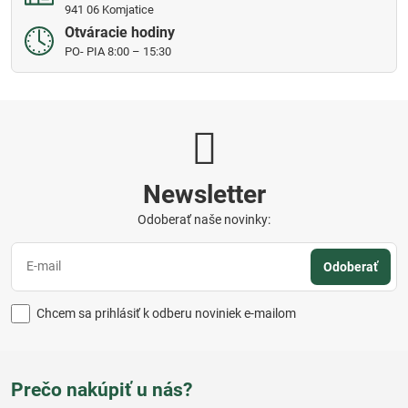
941 06 Komjatice
Otváracie hodiny
PO- PIA 8:00 – 15:30
Newsletter
Odoberať naše novinky:
Odoberať
Chcem sa prihlásiť k odberu noviniek e-mailom
Prečo nakúpiť u nás?