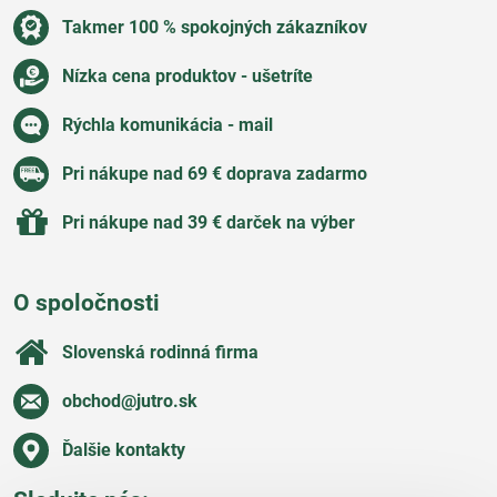
Takmer 100 % spokojných zákazníkov
Nízka cena produktov - ušetríte
Rýchla komunikácia - mail
Pri nákupe nad 69 € doprava zadarmo
Pri nákupe nad 39 € darček na výber
O spoločnosti
Slovenská rodinná firma
obchod​@jutro​.sk
Ďalšie kontakty