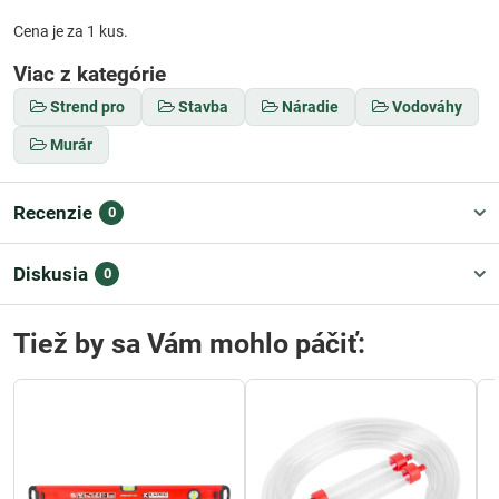
Cena je za 1 kus.
Viac z kategórie
Strend pro
Stavba
Náradie
Vodováhy
Murár
Recenzie
0
Diskusia
0
Tiež by sa Vám mohlo páčiť: