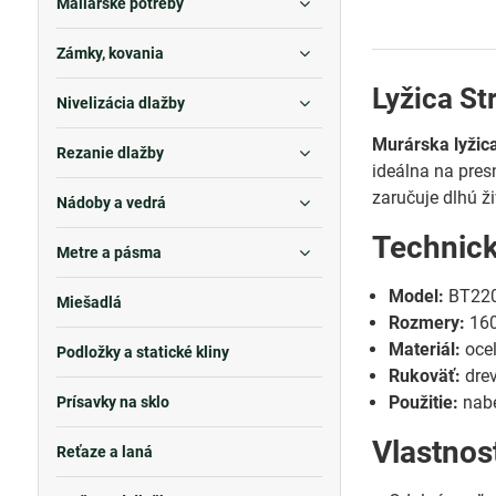
Maliarske potreby
Zámky, kovania
Lyžica S
Nivelizácia dlažby
Murárska lyžic
Rezanie dlažby
ideálna na pres
zaručuje dlhú ž
Nádoby a vedrá
Technic
Metre a pásma
Model:
BT22
Miešadlá
Rozmery:
16
Materiál:
oce
Podložky a statické kliny
Rukoväť:
dre
Použitie:
nabe
Prísavky na sklo
Vlastnos
Reťaze a laná