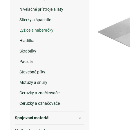
Nivelačné prístroje a laty
Stierky a špachtle
Lyžice a naberačky
Hladítka
Škrabáky
Páčidla
Stavebné pílky
Motúzy a šnúry
Ceruzky a značkovače
Ceruzky a označovače
Spojovací materiál