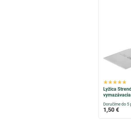
Lyžica Stren
vymazávacia
Doručíme do 5 
1,50 €