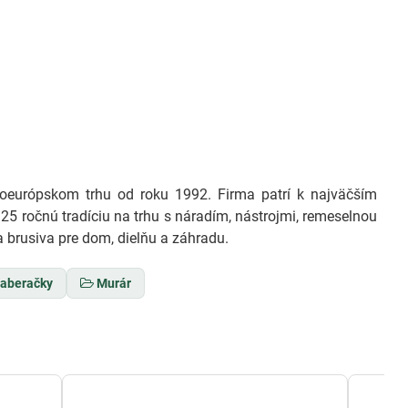
európskom trhu od roku 1992. Firma patrí k najväčším
25 ročnú tradíciu na trhu s náradím, nástrojmi, remeselnou
 brusiva pre dom, dielňu a záhradu.
naberačky
Murár