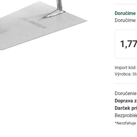
Doručíme 
Doručíme 
1,77
Import kód
Výrobca:
St
Doručenie 
Doprava 
Darček pr
Bezprobl
*Nevzťahuje