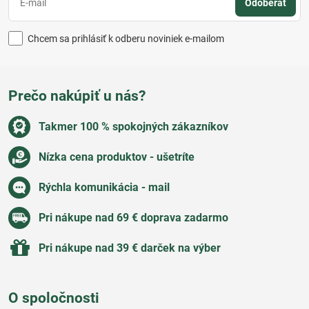
Odoberať
Chcem sa prihlásiť k odberu noviniek e-mailom
Prečo nakúpiť u nás?
Takmer 100 % spokojných zákazníkov
Nízka cena produktov - ušetríte
Rýchla komunikácia - mail
Pri nákupe nad 69 € doprava zadarmo
Pri nákupe nad 39 € darček na výber
O spoločnosti