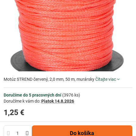
Motúz STREND červený, 2,0 mm, 50 m, murársky
Čítajte viac
Doručíme do 5 pracovných dní
(
3976
ks)
Doručíme k vám do:
Piatok
14.8.2026
1,25 €
Do košíka