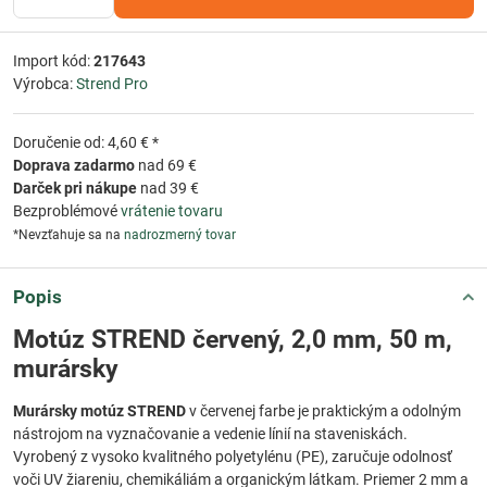
Import kód:
217643
Výrobca:
Strend Pro
Doručenie od: 4,60 € *
Doprava zadarmo
nad 69 €
Darček pri nákupe
nad 39 €
Bezproblémové
vrátenie tovaru
*Nevzťahuje sa na
nadrozmerný tovar
Popis
Motúz STREND červený, 2,0 mm, 50 m,
murársky
Murársky motúz STREND
v červenej farbe je praktickým a odolným
nástrojom na vyznačovanie a vedenie línií na staveniskách.
Vyrobený z vysoko kvalitného polyetylénu (PE), zaručuje odolnosť
voči UV žiareniu, chemikáliám a organickým látkam. Priemer 2 mm a