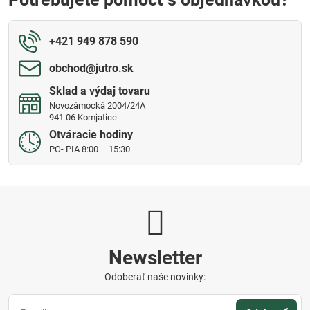
+421 949 878 590
obchod​@jutro​.sk
Sklad a výdaj tovaru
Novozámocká 2004/24A
941 06 Komjatice
Otváracie hodiny
PO- PIA 8:00 – 15:30
Newsletter
Odoberať naše novinky: