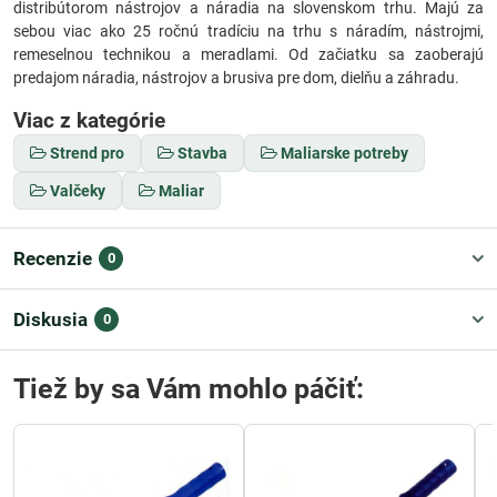
distribútorom nástrojov a náradia na slovenskom trhu. Majú za
sebou viac ako 25 ročnú tradíciu na trhu s náradím, nástrojmi,
remeselnou technikou a meradlami. Od začiatku sa zaoberajú
predajom náradia, nástrojov a brusiva pre dom, dielňu a záhradu.
Viac z kategórie
Strend pro
Stavba
Maliarske potreby
Valčeky
Maliar
Recenzie
0
Diskusia
0
Tiež by sa Vám mohlo páčiť: