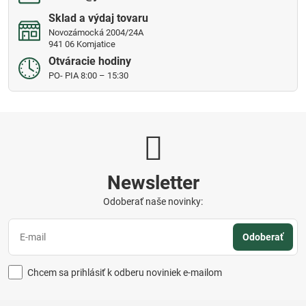
Sklad a výdaj tovaru
Novozámocká 2004/24A
941 06 Komjatice
Otváracie hodiny
PO- PIA 8:00 – 15:30
Newsletter
Odoberať naše novinky:
Odoberať
Chcem sa prihlásiť k odberu noviniek e-mailom