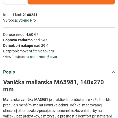
Import kód:
2160241
Výrobca:
Strend Pro
Doručenie od: 4,60 € *
Doprava zadarmo
nad 69 €
Darček pri nákupe
nad 39 €
Bezproblémové
vrátenie tovaru
*Nevzťahuje sa na
nadrozmerný tovar
Popis
Vanička maliarska MA3981, 140x270
mm
Maliarska vanička MA3981
je praktická pomôcka pre každého, kto
pracuje s menšími maliarskymi valčekmi. Vďaka integrovanej
stieracej ploche zabezpečuje rovnomerné rozloženie farby na
valčeku bez prebytkov, čím zvyšuje presnosť a komfort pri natieraní.