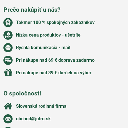
Prečo nakúpiť u nás?
Takmer 100 % spokojných zákazníkov
Nízka cena produktov - ušetríte
Rýchla komunikácia - mail
Pri nákupe nad 69 € doprava zadarmo
Pri nákupe nad 39 € darček na výber
O spoločnosti
Slovenská rodinná firma
obchod​@jutro​.sk