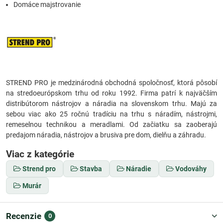
Domáce majstrovanie
STREND PRO je medzinárodná obchodná spoločnosť, ktorá pôsobí
na stredoeurópskom trhu od roku 1992. Firma patrí k najväčším
distribútorom nástrojov a náradia na slovenskom trhu. Majú za
sebou viac ako 25 ročnú tradíciu na trhu s náradím, nástrojmi,
remeselnou technikou a meradlami. Od začiatku sa zaoberajú
predajom náradia, nástrojov a brusiva pre dom, dielňu a záhradu.
Viac z kategórie
Strend pro
Stavba
Náradie
Vodováhy
Murár
Recenzie
0