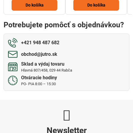
Do košíka
Do košíka
Potrebujete pomôcť s objednávkou?
+421 948 487 682
obchod​@jutro​.sk
Sklad a výdaj tovaru
Hlavná 807/458, 029 44 Rabča
Otváracie hodiny
PO- PIA 8:00 – 15:30
Newsletter