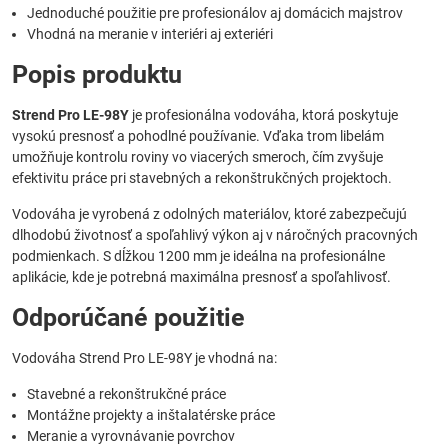
Jednoduché použitie pre profesionálov aj domácich majstrov
Vhodná na meranie v interiéri aj exteriéri
Popis produktu
Strend Pro LE-98Y
je profesionálna vodováha, ktorá poskytuje
vysokú presnosť a pohodlné používanie. Vďaka trom libelám
umožňuje kontrolu roviny vo viacerých smeroch, čím zvyšuje
efektivitu práce pri stavebných a rekonštrukčných projektoch.
Vodováha je vyrobená z odolných materiálov, ktoré zabezpečujú
dlhodobú životnosť a spoľahlivý výkon aj v náročných pracovných
podmienkach. S dĺžkou 1200 mm je ideálna na profesionálne
aplikácie, kde je potrebná maximálna presnosť a spoľahlivosť.
Odporúčané použitie
Vodováha Strend Pro LE-98Y je vhodná na:
Stavebné a rekonštrukčné práce
Montážne projekty a inštalatérske práce
Meranie a vyrovnávanie povrchov