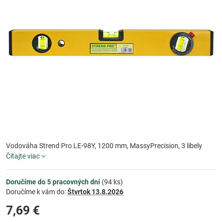
Vodováha Strend Pro LE-98Y, 1200 mm, MassyPrecision, 3 libely
Čítajte viac
Doručíme do 5 pracovných dní
(
94
ks)
Doručíme k vám do:
Štvrtok
13.8.2026
7,69 €