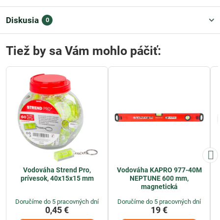
Diskusia
0
Tiež by sa Vám mohlo páčiť:
Vodováha Strend Pro,
Vodováha KAPRO 977-40M
prívesok, 40x15x15 mm
NEPTUNE 600 mm,
magnetická
Doručíme do 5 pracovných dní
Doručíme do 5 pracovných dní
0,45 €
19 €