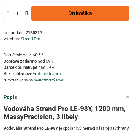
Do košíka
Import kód:
2160317
Výrobca:
Strend Pro
Doručenie od: 4,60 € *
Doprava zadarmo
nad 69 €
Darček pri nákupe
nad 39 €
Bezproblémové
vrátenie tovaru
*Nevzťahuje sa na
nadrozmerný tovar
Popis
Vodováha Strend Pro LE-98Y, 1200 mm,
MassyPrecision, 3 libely
Vodováha Strend Pro LE-98Y
je spoľahlivý merací nástroj navrhnutý