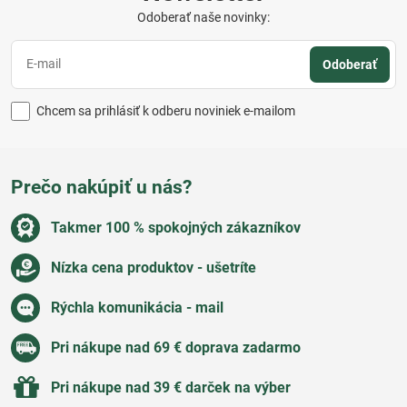
Odoberať naše novinky:
Odoberať
Chcem sa prihlásiť k odberu noviniek e-mailom
Prečo nakúpiť u nás?
Takmer 100 % spokojných zákazníkov
Nízka cena produktov - ušetríte
Rýchla komunikácia - mail
Pri nákupe nad 69 € doprava zadarmo
Pri nákupe nad 39 € darček na výber