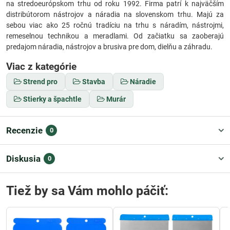
na stredoeurópskom trhu od roku 1992. Firma patrí k najväčším
distribútorom nástrojov a náradia na slovenskom trhu. Majú za
sebou viac ako 25 ročnú tradíciu na trhu s náradím, nástrojmi,
remeselnou technikou a meradlami. Od začiatku sa zaoberajú
predajom náradia, nástrojov a brusiva pre dom, dielňu a záhradu.
Viac z kategórie
Strend pro
Stavba
Náradie
Stierky a špachtle
Murár
Recenzie
0
Diskusia
0
Tiež by sa Vám mohlo páčiť: