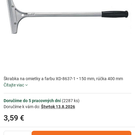
Škrabka na omietky a farbu XD-8637-1 • 150 mm, rúčka 400 mm
Čítajte viac
Doručíme do 5 pracovných dní
(
2287
ks)
Doručíme k vám do:
Štvrtok
13.8.2026
3,59 €