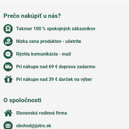
Prečo nakúpiť u nás?
Takmer 100 % spokojných zákazníkov
Nízka cena produktov - ušetríte
Rýchla komunikácia - mail
Pri nákupe nad 69 € doprava zadarmo
Pri nákupe nad 39 € darček na výber
O spoločnosti
Slovenská rodinná firma
obchod​@jutro​.sk