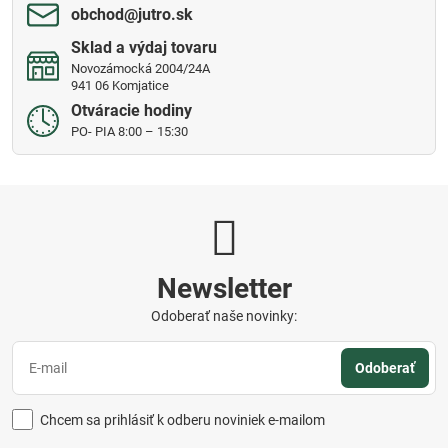
obchod​@jutro​.sk
Sklad a výdaj tovaru
Novozámocká 2004/24A
941 06 Komjatice
Otváracie hodiny
PO- PIA 8:00 – 15:30
Newsletter
Odoberať naše novinky:
Odoberať
Chcem sa prihlásiť k odberu noviniek e-mailom