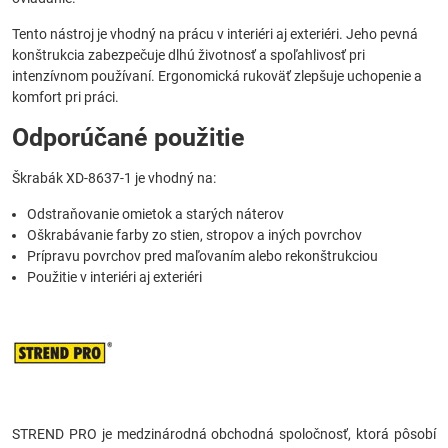
Tento nástroj je vhodný na prácu v interiéri aj exteriéri. Jeho pevná
konštrukcia zabezpečuje dlhú životnosť a spoľahlivosť pri
intenzívnom používaní. Ergonomická rukoväť zlepšuje uchopenie a
komfort pri práci.
Odporúčané použitie
Škrabák XD-8637-1 je vhodný na:
Odstraňovanie omietok a starých náterov
Oškrabávanie farby zo stien, stropov a iných povrchov
Prípravu povrchov pred maľovaním alebo rekonštrukciou
Použitie v interiéri aj exteriéri
STREND PRO je medzinárodná obchodná spoločnosť, ktorá pôsobí