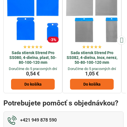
3%
Sada stierok Strend Pro
Sada stierok Strend Pro
SS080, 4-dielna, plast, 50-
SS082, 4-dielna, Inox, nerez,
80-100-120 mm
50-80-100-120 mm
Doručíme do 5 pracovných dní
Doručíme do 5 pracovných dní
0,54 €
1,05 €
Do košíka
Do košíka
Potrebujete pomôcť s objednávkou?
+421 949 878 590