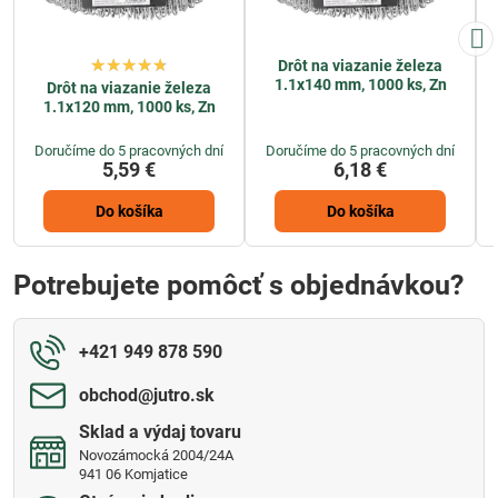
Drôt na viazanie železa
1.1x140 mm, 1000 ks, Zn
Drôt na viazanie železa
1.1x120 mm, 1000 ks, Zn
Doručíme do 5 pracovných dní
Doručíme do 5 pracovných dní
5,59 €
6,18 €
Do košíka
Do košíka
Potrebujete pomôcť s objednávkou?
+421 949 878 590
obchod​@jutro​.sk
Sklad a výdaj tovaru
Novozámocká 2004/24A
941 06 Komjatice