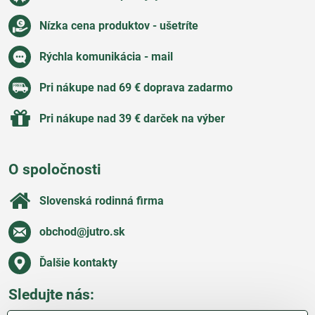
Nízka cena produktov - ušetríte
Rýchla komunikácia - mail
Pri nákupe nad 69 € doprava zadarmo
Pri nákupe nad 39 € darček na výber
O spoločnosti
Slovenská rodinná firma
obchod​@jutro​.sk
Ďalšie kontakty
Sledujte nás: