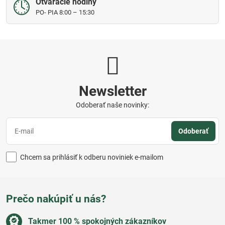
Otváracie hodiny
PO- PIA 8:00 – 15:30
Newsletter
Odoberať naše novinky:
Odoberať
Chcem sa prihlásiť k odberu noviniek e-mailom
Prečo nakúpiť u nás?
Takmer 100 % spokojných zákazníkov