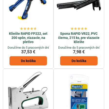
Kliešte RAPID FP222, set
Spona RAPID VR22, PVC
200 spôn, viazacie, na
čierna, 215 ks, pre viazacie
pletivo
kliešte
Doručíme do 5 pracovných dní
Doručíme do 5 pracovných dní
37,53 €
7,98 €
Do košíka
Do košíka