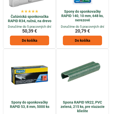
Spony do sponkovačky
RAPID 140, 10 mm, 648 ks,
Čalúnická sponkovačka
nerezové
RAPID R34, ručná, na drevo
Doručíme do 5 pracovných dní
Doručíme do 5 pracovných dní
50,39 €
20,79 €
Do košíka
Do košíka
Spony do sponkovačky
Spona RAPID VR22, PVC
RAPID 53, 8 mm, 5000 ks
zelená, 215 ks, pre viazacie
kliešte