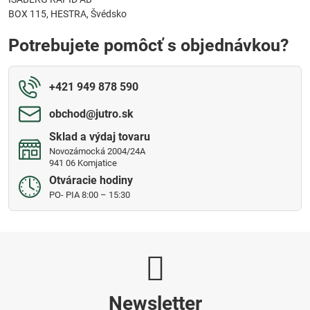
BOX 115, HESTRA, Švédsko
Potrebujete pomôcť s objednávkou?
+421 949 878 590
obchod​@jutro​.sk
Sklad a výdaj tovaru
Novozámocká 2004/24A
941 06 Komjatice
Otváracie hodiny
PO- PIA 8:00 – 15:30
Newsletter