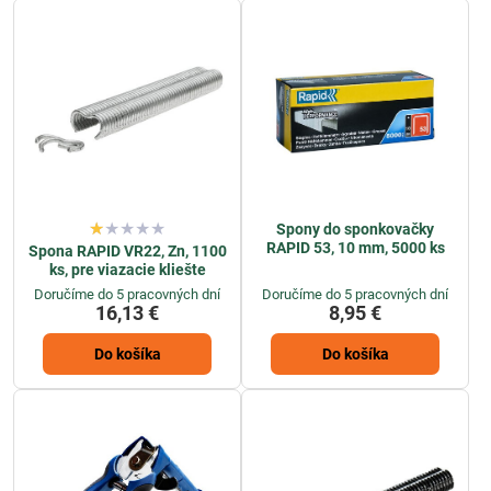
Spony do sponkovačky
RAPID 53, 10 mm, 5000 ks
Spona RAPID VR22, Zn, 1100
ks, pre viazacie kliešte
Doručíme do 5 pracovných dní
Doručíme do 5 pracovných dní
16,13 €
8,95 €
Do košíka
Do košíka