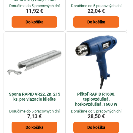
Doručíme do 5 pracovných dní
Doručíme do 5 pracovných dní
11,92 €
22,04 €
Do košíka
Do košíka
Spona RAPID VR22, Zn, 215
Pištoľ RAPID R1600,
ks, pre viazacie kliešte
teplovzdušná,
horkovzdušná, 1600 W
Doručíme do 5 pracovných dní
Doručíme do 5 pracovných dní
7,13 €
28,50 €
Do košíka
Do košíka