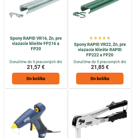
Spony RAPID VR16, Zn, pre
viazacie kliešte FP216 a
Spony RAPID VR22, Zn, pre
FP20
viazacie kliešte RAPID
FP222 a FP20
Doručíme do 5 pracovných dní
Doručíme do 5 pracovných dní
21,57 €
21,85 €
Do košíka
Do košíka