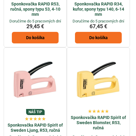
Sponkovačka RAPID R53,
Sponkovačka RAPID R34,
ručná, spony typu 53, 4-10
kufor, spony typu 140, 6-14
mm
mm
Doručíme do 5 pracovných dní
Doručíme do 5 pracovných dní
29,45 €
67,45 €
Do košíka
Do košíka
NÁŠ TIP
Sponkovačka RAPID Spirit of
Sweden Blomster, R53,
Sponkovačka RAPID Spirit of
ručná
Sweden Ljung, R53, ručná