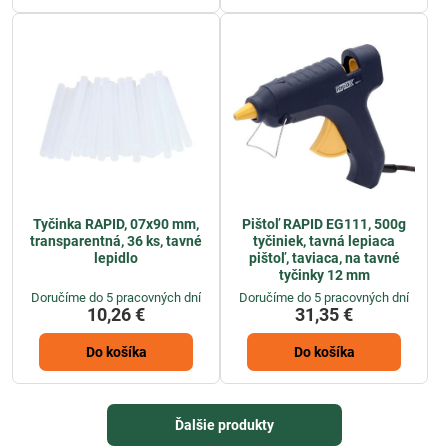
Tyčinka RAPID, 07x90 mm,
Pištoľ RAPID EG111, 500g
transparentná, 36 ks, tavné
tyčiniek, tavná lepiaca
lepidlo
pištoľ, taviaca, na tavné
tyčinky 12 mm
Doručíme do 5 pracovných dní
Doručíme do 5 pracovných dní
10,26 €
31,35 €
Do košíka
Do košíka
Ďalšie produkty