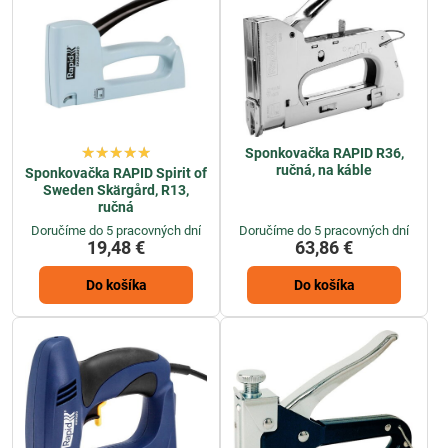
Sponkovačka RAPID R36,
ručná, na káble
Sponkovačka RAPID Spirit of
Sweden Skärgård, R13,
ručná
Doručíme do 5 pracovných dní
Doručíme do 5 pracovných dní
19,48 €
63,86 €
Do košíka
Do košíka