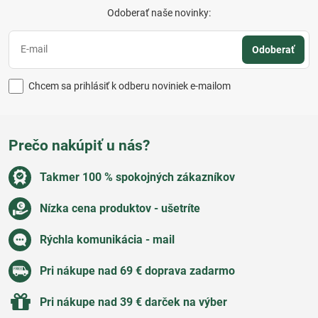
Odoberať naše novinky:
Odoberať
Chcem sa prihlásiť k odberu noviniek e-mailom
Prečo nakúpiť u nás?
Takmer 100 % spokojných zákazníkov
Nízka cena produktov - ušetríte
Rýchla komunikácia - mail
Pri nákupe nad 69 € doprava zadarmo
Pri nákupe nad 39 € darček na výber