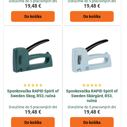
Doručíme do 5 pracovných dní
Doručíme do 5 pracovných dní
19,48 €
19,48 €
Do košíka
Do košíka
Sponkovačka RAPID Spirit of
Sponkovačka RAPID Spirit of
Sweden Skog, R53, ručná
Sweden Skärgård, R53,
ručná
Doručíme do 5 pracovných dní
Doručíme do 5 pracovných dní
19,48 €
19,48 €
Do košíka
Do košíka