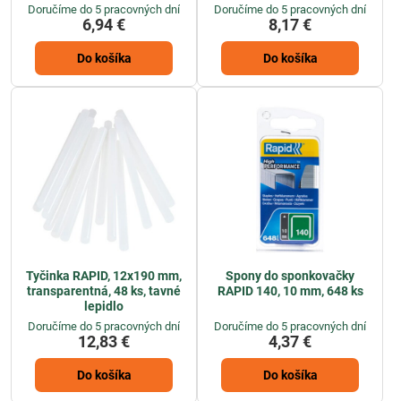
Doručíme do 5 pracovných dní
Doručíme do 5 pracovných dní
6,94 €
8,17 €
Do košíka
Do košíka
Tyčinka RAPID, 12x190 mm,
Spony do sponkovačky
transparentná, 48 ks, tavné
RAPID 140, 10 mm, 648 ks
lepidlo
Doručíme do 5 pracovných dní
Doručíme do 5 pracovných dní
12,83 €
4,37 €
Do košíka
Do košíka