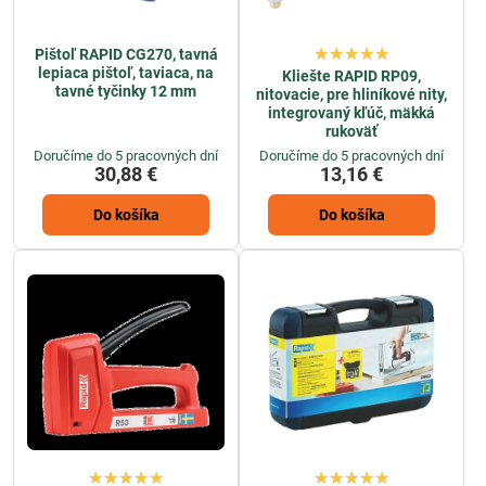
Pištoľ RAPID CG270, tavná
lepiaca pištoľ, taviaca, na
Kliešte RAPID RP09,
tavné tyčinky 12 mm
nitovacie, pre hliníkové nity,
integrovaný kľúč, mäkká
rukoväť
Doručíme do 5 pracovných dní
Doručíme do 5 pracovných dní
30,88 €
13,16 €
Do košíka
Do košíka