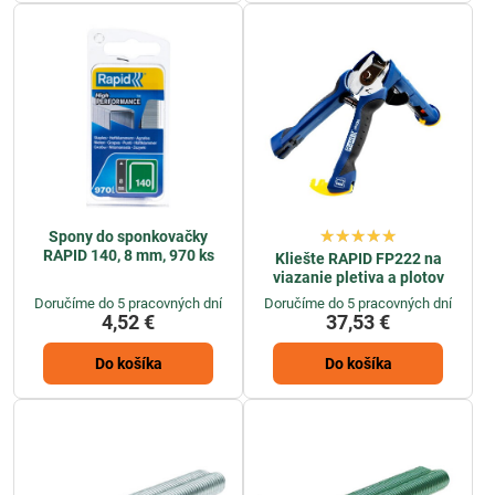
Spony do sponkovačky
RAPID 140, 8 mm, 970 ks
Kliešte RAPID FP222 na
viazanie pletiva a plotov
Doručíme do 5 pracovných dní
Doručíme do 5 pracovných dní
4,52 €
37,53 €
Do košíka
Do košíka