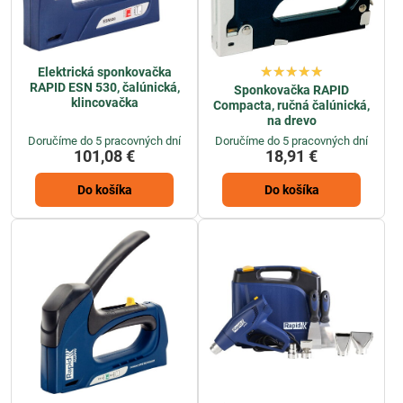
Elektrická sponkovačka
RAPID ESN 530, čalúnická,
Sponkovačka RAPID
klincovačka
Compacta, ručná čalúnická,
na drevo
Doručíme do 5 pracovných dní
Doručíme do 5 pracovných dní
101,08 €
18,91 €
Do košíka
Do košíka