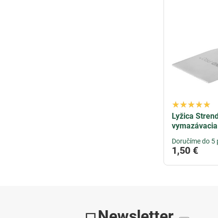
Lyžica Stren
vymazávacia
Doručíme do 5 
1,50 €
Newsletter