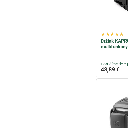
Držiak KAPRO
multifunkčný
Doručíme do 5 
43,89 €