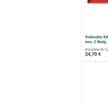
Vodováha KA
mm, 2 libely
Doručíme do 5 
24,70 €