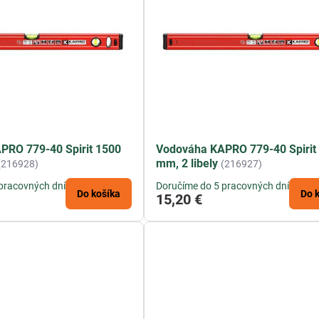
PRO 779-40 Spirit 1500
Vodováha KAPRO 779-40 Spirit
mm, 2 libely
(216928)
(216927)
pracovných dní
Doručíme do 5 pracovných dní
Do košíka
Do 
15,20 €