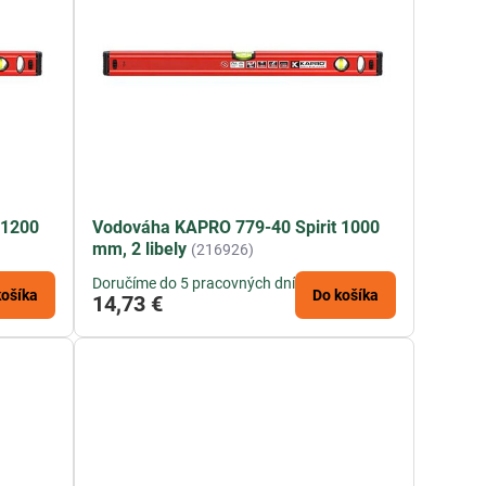
 1200
Vodováha KAPRO 779-40 Spirit 1000
mm, 2 libely
(216926)
Doručíme do 5 pracovných dní
košíka
Do košíka
14,73 €