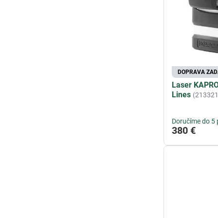
DOPRAVA ZA
Laser KAPRO 
Lines
(213321
Doručíme do 5 
380 €