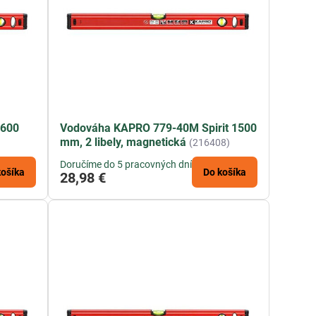
 600
Vodováha KAPRO 779-40M Spirit 1500
mm, 2 libely, magnetická
(216408)
Doručíme do 5 pracovných dní
košíka
Do košíka
28,98 €