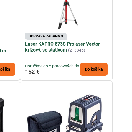
DOPRAVA ZADARMO
Laser KAPRO 873S Prolaser Vector,
krížový, so statívom
(213846)
0 m
Doručíme do 5 pracovných dní
košíka
Do košíka
152 €