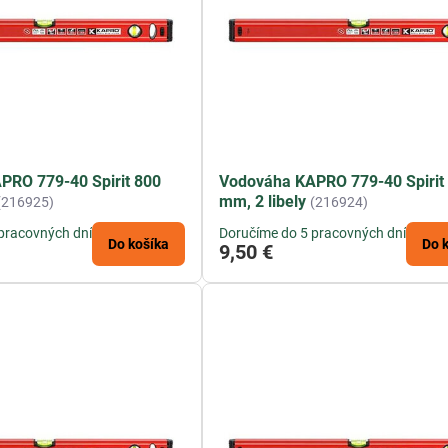
PRO 779-40 Spirit 800
Vodováha KAPRO 779-40 Spirit
mm, 2 libely
(216925)
(216924)
pracovných dní
Doručíme do 5 pracovných dní
Do košíka
Do 
9,50 €