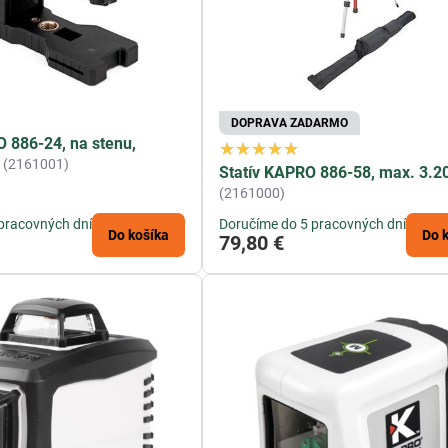
DOPRAVA ZADARMO
 886-24, na stenu,
(2161001)
Statív KAPRO 886-58, max. 3.2
(2161000)
pracovných dní
Doručíme do 5 pracovných dní
Do košíka
Do 
79,80 €