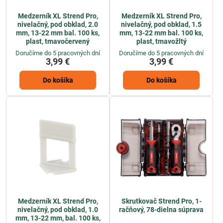
Medzerník XL Strend Pro,
Medzerník XL Strend Pro,
nivelačný, pod obklad, 2.0
nivelačný, pod obklad, 1.5
mm, 13-22 mm bal. 100 ks,
mm, 13-22 mm bal. 100 ks,
plast, tmavočervený
plast, tmavožltý
Doručíme do 5 pracovných dní
Doručíme do 5 pracovných dní
3,99 €
3,99 €
Do košíka
Do košíka
Medzerník XL Strend Pro,
Skrutkovač Strend Pro, 1-
nivelačný, pod obklad, 1.0
račňový, 78-dielna súprava
mm, 13-22 mm, bal. 100 ks,