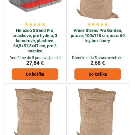
Hniezdo Strend Pro,
Vrece Strend Pro Garden,
znáškové, pre hydinu, 3
jutové, 100x110 cm, max. 60
komorové, plastové,
kg, bez šnúry
84,5x51,5x47 cm, pre 3
nosnice
Doručíme do 5 pracovných dní
Doručíme do 5 pracovných dní
27,84 €
2,68 €
Do košíka
Do košíka