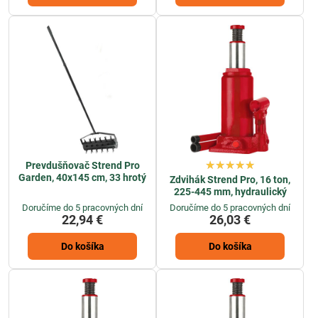
Prevdušňovač Strend Pro
Garden, 40x145 cm, 33 hrotý
Zdvihák Strend Pro, 16 ton,
225-445 mm, hydraulický
Doručíme do 5 pracovných dní
Doručíme do 5 pracovných dní
22,94 €
26,03 €
Do košíka
Do košíka