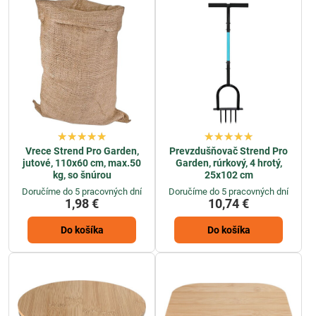
Vrece Strend Pro Garden,
Prevzdušňovač Strend Pro
jutové, 110x60 cm, max.50
Garden, rúrkový, 4 hrotý,
kg, so šnúrou
25x102 cm
Doručíme do 5 pracovných dní
Doručíme do 5 pracovných dní
1,98 €
10,74 €
Do košíka
Do košíka