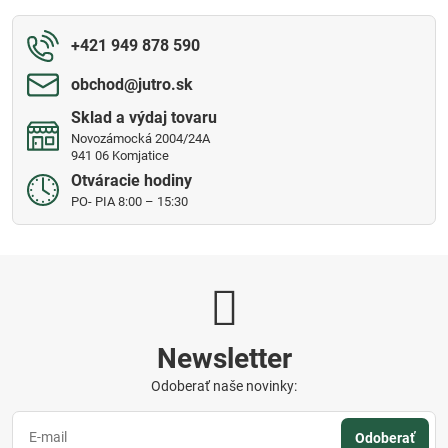
+421 949 878 590
obchod​@jutro​.sk
Sklad a výdaj tovaru
Novozámocká 2004/24A
941 06 Komjatice
Otváracie hodiny
PO- PIA 8:00 – 15:30
Newsletter
Odoberať naše novinky:
Odoberať