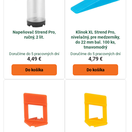
Napeňovač Strend Pro,
Klinok XL Strend Pro,
ručný, 2 lit.
nivelačný, pre medzerníky,
do 22 mm bal. 100 ks,
tmavomodrý
Doručíme do 5 pracovných dní
Doručíme do 5 pracovných dní
4,49 €
4,79 €
Do košíka
Do košíka