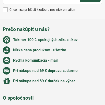
Chcem sa prihlásiť k odberu noviniek e-mailom
Prečo nakúpiť u nás?
Takmer 100 % spokojných zákazníkov
Nízka cena produktov - ušetríte
Rýchla komunikácia - mail
Pri nákupe nad 69 € doprava zadarmo
Pri nákupe nad 39 € darček na výber
O spoločnosti