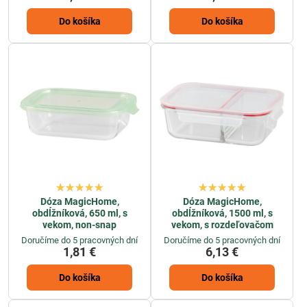
Do košíka
Do košíka
Dóza MagicHome,
Dóza MagicHome,
obdĺžníková, 650 ml, s
obdĺžníková, 1500 ml, s
vekom, non-snap
vekom, s rozdeľovačom
Doručíme do 5 pracovných dní
Doručíme do 5 pracovných dní
1,81 €
6,13 €
Do košíka
Do košíka