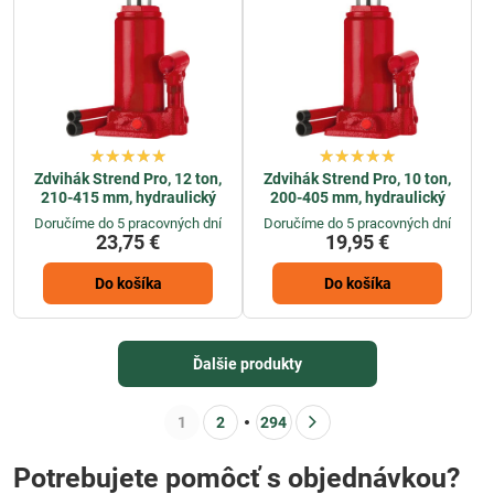
Zdvihák Strend Pro, 12 ton,
Zdvihák Strend Pro, 10 ton,
210-415 mm, hydraulický
200-405 mm, hydraulický
Doručíme do 5 pracovných dní
Doručíme do 5 pracovných dní
23,75 €
19,95 €
Do košíka
Do košíka
Ďalšie produkty
1
2
294
Potrebujete pomôcť s objednávkou?