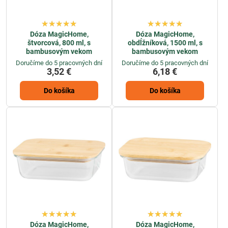
Dóza MagicHome,
Dóza MagicHome,
štvorcová, 800 ml, s
obdĺžníková, 1500 ml, s
bambusovým vekom
bambusovým vekom
Doručíme do 5 pracovných dní
Doručíme do 5 pracovných dní
3,52 €
6,18 €
Do košíka
Do košíka
Dóza MagicHome,
Dóza MagicHome,