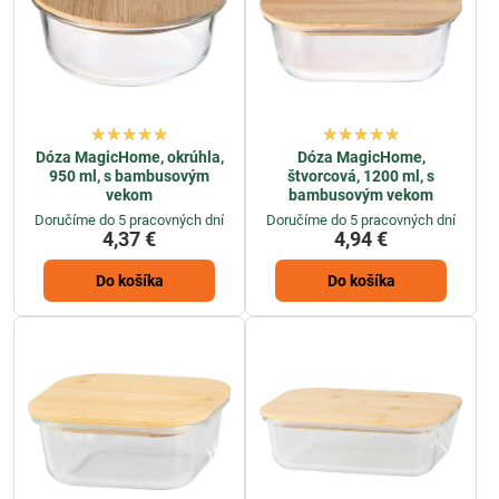
Dóza MagicHome, okrúhla,
Dóza MagicHome,
950 ml, s bambusovým
štvorcová, 1200 ml, s
vekom
bambusovým vekom
Doručíme do 5 pracovných dní
Doručíme do 5 pracovných dní
4,37 €
4,94 €
Do košíka
Do košíka