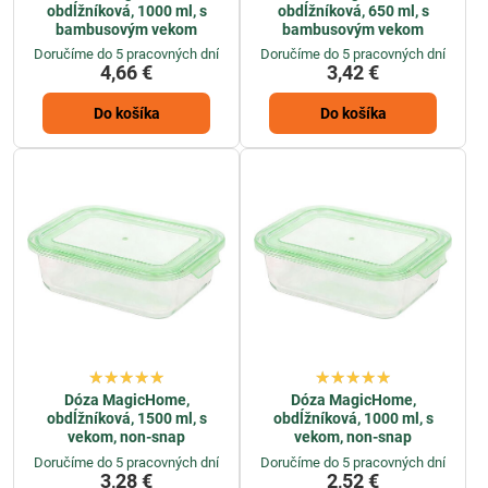
obdĺžníková, 1000 ml, s
obdĺžníková, 650 ml, s
bambusovým vekom
bambusovým vekom
Doručíme do 5 pracovných dní
Doručíme do 5 pracovných dní
4,66 €
3,42 €
Do košíka
Do košíka
Dóza MagicHome,
Dóza MagicHome,
obdĺžníková, 1500 ml, s
obdĺžníková, 1000 ml, s
vekom, non-snap
vekom, non-snap
Doručíme do 5 pracovných dní
Doručíme do 5 pracovných dní
3,28 €
2,52 €