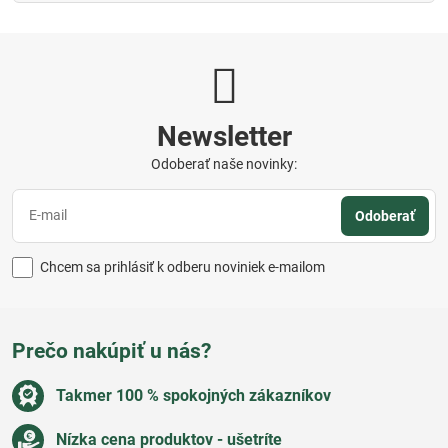
Newsletter
Odoberať naše novinky:
Odoberať
Chcem sa prihlásiť k odberu noviniek e-mailom
Prečo nakúpiť u nás?
Takmer 100 % spokojných zákazníkov
Nízka cena produktov - ušetríte