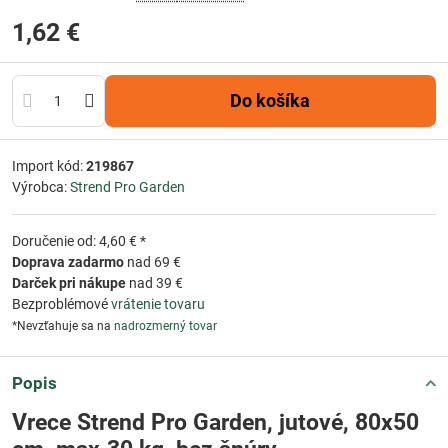
1,62 €
Do košíka
Import kód:
219867
Výrobca:
Strend Pro Garden
Doručenie od: 4,60 € *
Doprava zadarmo
nad 69 €
Darček pri nákupe
nad 39 €
Bezproblémové
vrátenie tovaru
*Nevzťahuje sa na
nadrozmerný tovar
Popis
Vrece Strend Pro Garden, jutové, 80x50