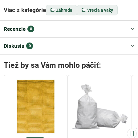
Viac z kategórie
Záhrada
Vrecia a vaky
Recenzie
0
Diskusia
0
Tiež by sa Vám mohlo páčiť: