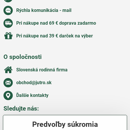
Rýchla komunikácia - mail
Pri nákupe nad 69 € doprava zadarmo
Pri nákupe nad 39 € darček na výber
O spoločnosti
Slovenská rodinná firma
obchod​@jutro​.sk
Ďalšie kontakty
Sledujte nás:
Facebook
Pinterest
Instagram
Blog
Predvoľby súkromia