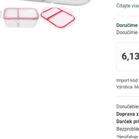
Čítajte via
Doručíme 
Doručíme 
6,13
Import kód
Výrobca:
M
Doručenie 
Doprava 
Darček pr
Bezprobl
*Nevzťahuje