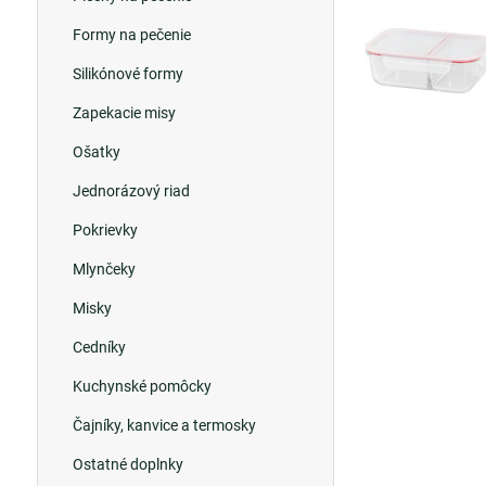
Formy na pečenie
Silikónové formy
Zapekacie misy
Ošatky
Jednorázový riad
Pokrievky
Mlynčeky
Misky
Cedníky
Kuchynské pomôcky
Čajníky, kanvice a termosky
Ostatné doplnky