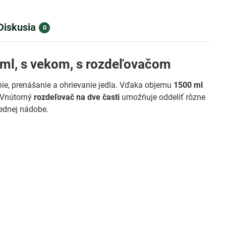
Diskusia
0
ml, s vekom, s rozdeľovačom
ie, prenášanie a ohrievanie jedla. Vďaka objemu
1500 ml
. Vnútorný
rozdeľovač na dve časti
umožňuje oddeliť rôzne
jednej nádobe.