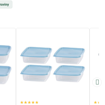
raviny