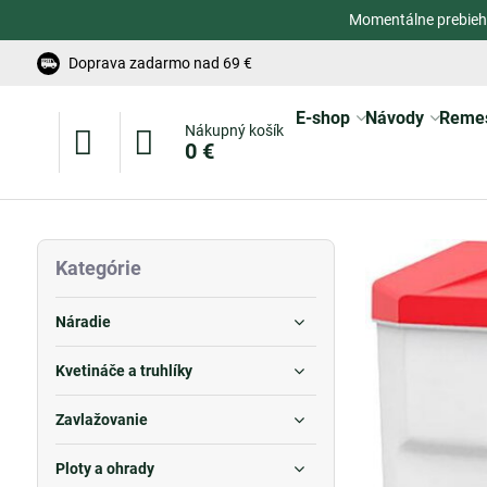
Momentálne prebieh
Doprava zadarmo nad 69 €
E-shop
Návody
Reme
Nákupný košík
0 €
Kategórie
Náradie
Kvetináče a truhlíky
Zavlažovanie
Ploty a ohrady