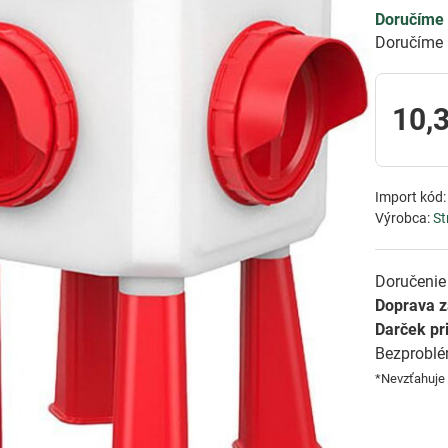
Doručíme 
Doručíme 
10,
Import kód
Výrobca:
St
Doručenie 
Doprava 
Darček pr
Bezprobl
*Nevzťahuje