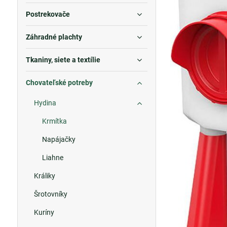
Postrekovače
Záhradné plachty
Tkaniny, siete a textílie
Chovateľské potreby
Hydina
Krmítka
Napájačky
Liahne
Králiky
Šrotovníky
Kuríny