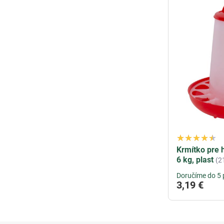
Krmítko pre
6 kg, plast
(2
Doručíme do 5 
3,19 €