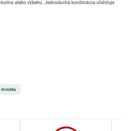
kurína alebo výbehu. Jednoduchá konštrukcia uľahčuje
Krmítka