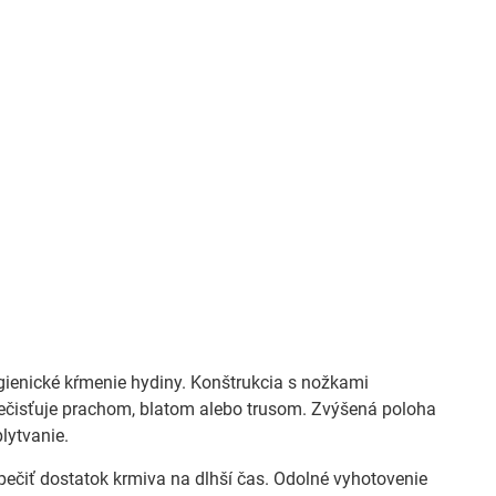
gienické kŕmenie hydiny. Konštrukcia s nožkami
ečisťuje prachom, blatom alebo trusom. Zvýšená poloha
lytvanie.
ečiť dostatok krmiva na dlhší čas. Odolné vyhotovenie