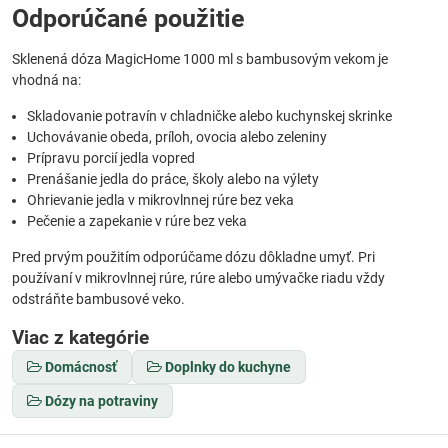
Odporúčané použitie
Sklenená dóza MagicHome 1000 ml s bambusovým vekom je
vhodná na:
Skladovanie potravín v chladničke alebo kuchynskej skrinke
Uchovávanie obeda, príloh, ovocia alebo zeleniny
Prípravu porcií jedla vopred
Prenášanie jedla do práce, školy alebo na výlety
Ohrievanie jedla v mikrovlnnej rúre bez veka
Pečenie a zapekanie v rúre bez veka
Pred prvým použitím odporúčame dózu dôkladne umyť. Pri
používaní v mikrovlnnej rúre, rúre alebo umývačke riadu vždy
odstráňte bambusové veko.
Viac z kategórie
Domácnosť
Doplnky do kuchyne
Dózy na potraviny