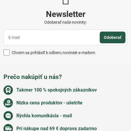
Newsletter
Odoberať naše novinky:
Odoberať
Chcem sa prihlásiť k odberu noviniek e-mailom
Prečo nakúpiť u nás?
Takmer 100 % spokojných zákazníkov
Nízka cena produktov - ušetríte
Rýchla komunikácia - mail
Pri nákupe nad 69 € doprava zadarmo