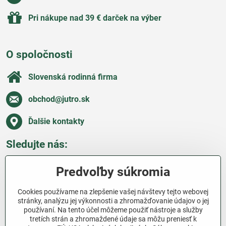
Pri nákupe nad 39 € darček na výber
O spoločnosti
Slovenská rodinná firma
obchod​@jutro​.sk
Ďalšie kontakty
Sledujte nás:
Facebook
Pinterest
Instagram
Blog
Predvoľby súkromia
Všetko o nákupe
Cookies používame na zlepšenie vašej návštevy tejto webovej
stránky, analýzu jej výkonnosti a zhromažďovanie údajov o jej
používaní. Na tento účel môžeme použiť nástroje a služby
Ďakujeme za podporu
tretích strán a zhromaždené údaje sa môžu preniesť k