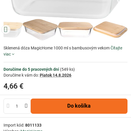
Sklenená dóza MagicHome 1000 ml s bambusovým vekom
Čítajte
viac
Doručíme do 5 pracovných dní
(
549
ks)
Doručíme k vám do:
Piatok
14.8.2026
4,66 €
Do košíka
Import kód:
8011133