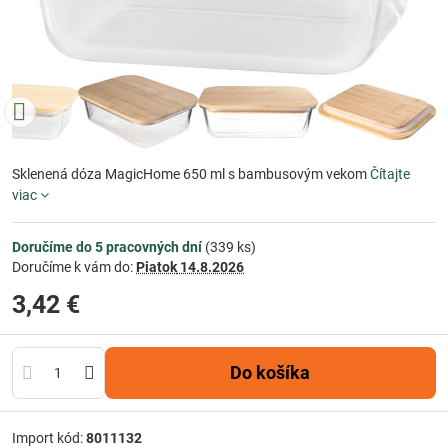
Sklenená dóza MagicHome 650 ml s bambusovým vekom
Čítajte
viac
Doručíme do 5 pracovných dní
(
339
ks)
Doručíme k vám do:
Piatok
14.8.2026
3,42 €
Do košíka
Import kód:
8011132