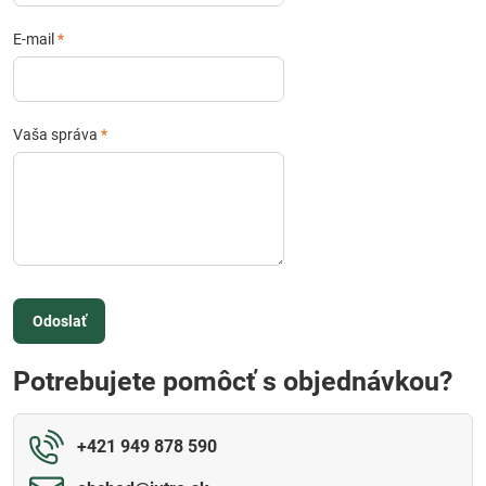
E-mail
*
Vaša správa
*
Odoslať
Potrebujete pomôcť s objednávkou?
+421 949 878 590