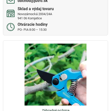
obchod​@jutro​.sk
Sklad a výdaj tovaru
Novozámocká 2004/24A
941 06 Komjatice
Otváracie hodiny
PO- PIA 8:00 – 15:30
Záhradné nožnice