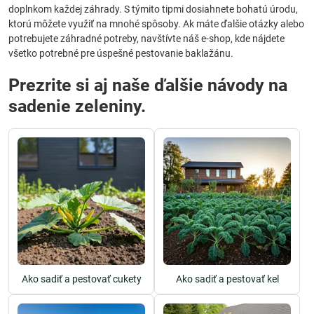
doplnkom každej záhrady. S týmito tipmi dosiahnete bohatú úrodu,
ktorú môžete využiť na mnohé spôsoby. Ak máte ďalšie otázky alebo
potrebujete záhradné potreby, navštívte náš e-shop, kde nájdete
všetko potrebné pre úspešné pestovanie baklažánu.
Prezrite si aj naše ďalšie návody na
sadenie zeleniny.
Ako sadiť a pestovať cukety
Ako sadiť a pestovať kel