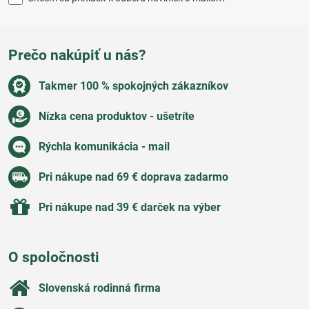
Prečo nakúpiť u nás?
Takmer 100 % spokojných zákazníkov
Nízka cena produktov - ušetríte
Rýchla komunikácia - mail
Pri nákupe nad 69 € doprava zadarmo
Pri nákupe nad 39 € darček na výber
O spoločnosti
Slovenská rodinná firma