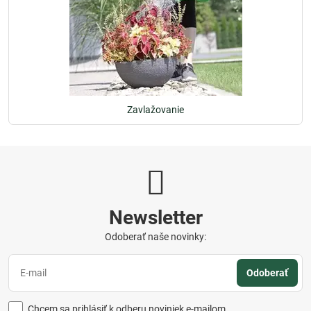
Zavlažovanie
Newsletter
Odoberať naše novinky:
Odoberať
Chcem sa prihlásiť k odberu noviniek e-mailom