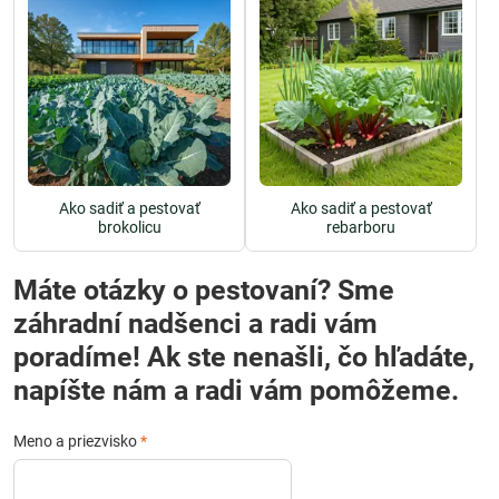
Ako sadiť a pestovať
Ako sadiť a pestovať
brokolicu
rebarboru
Máte otázky o pestovaní? Sme
záhradní nadšenci a radi vám
poradíme! Ak ste nenašli, čo hľadáte,
napíšte nám a radi vám pomôžeme.
Meno a priezvisko
*