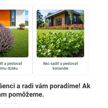
iť a pestovať
Ako sadiť a pestovať
rinu dúšku
koriander
i vám pomôžeme.