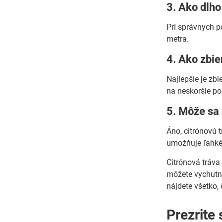
3. Ako dlho
Pri správnych p
metra.
4. Ako zbie
Najlepšie je zbi
na neskoršie pou
5. Môže sa 
Áno, citrónovú t
umožňuje ľahké 
Citrónová tráva
môžete vychutna
nájdete všetko, 
Prezrite 