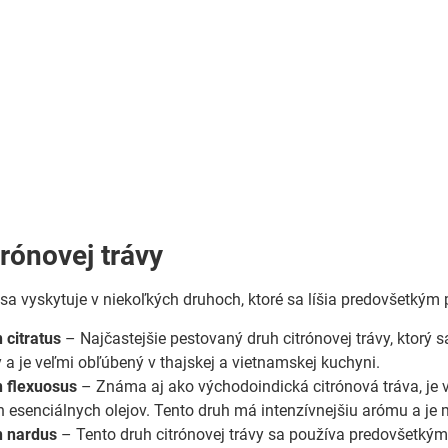
trónovej trávy
 sa vyskytuje v niekoľkých druhoch, ktoré sa líšia predovšetkým 
citratus
– Najčastejšie pestovaný druh citrónovej trávy, ktorý
 a je veľmi obľúbený v thajskej a vietnamskej kuchyni.
 flexuosus
– Známa aj ako východoindická citrónová tráva, je 
 esenciálnych olejov. Tento druh má intenzívnejšiu arómu a je 
 nardus
– Tento druh citrónovej trávy sa používa predovšetkým 