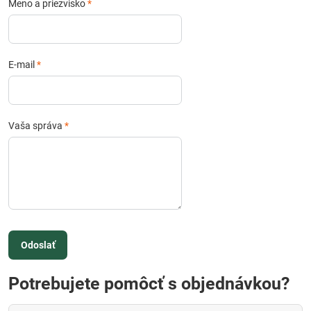
Meno a priezvisko
*
E-mail
*
Vaša správa
*
Odoslať
Potrebujete pomôcť s objednávkou?