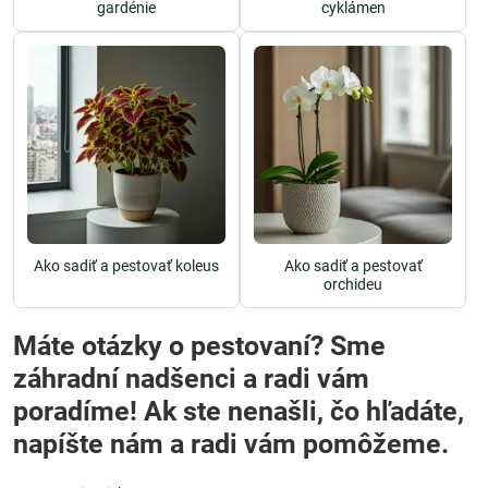
gardénie
cyklámen
Ako sadiť a pestovať koleus
Ako sadiť a pestovať
orchideu
Máte otázky o pestovaní? Sme
záhradní nadšenci a radi vám
poradíme! Ak ste nenašli, čo hľadáte,
napíšte nám a radi vám pomôžeme.