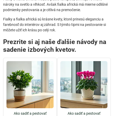
nároky na svetlo a vlhkosť. Avšak fialka africká má mierne odlišné
podmienky pestovania a je citlivá na premočenie.
Fialky a fialka africká sú krásne kvety, ktoré prinesú eleganciu a
farebnosť do interiérov aj záhrad. S týmito tipmi na pestovanie si
môžete užiť ich krásu po celý rok.
Prezrite si aj naše ďalšie návody na
sadenie izbových kvetov.
Ako sadiť a pestovať
Ako sadiť a pestovať