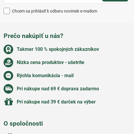
Chcem sa prihlásiť k odberu noviniek e-mailom
Prečo nakúpiť u nás?
Takmer 100 % spokojných zákazníkov
Nízka cena produktov - ušetríte
Rýchla komunikácia - mail
Pri nákupe nad 69 € doprava zadarmo
Pri nákupe nad 39 € darček na výber
O spoločnosti