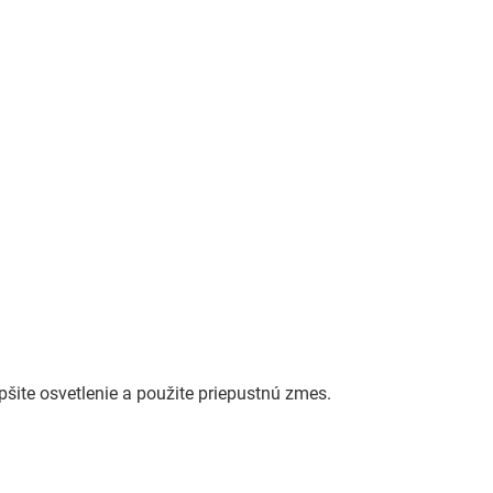
pšite osvetlenie a použite priepustnú zmes.