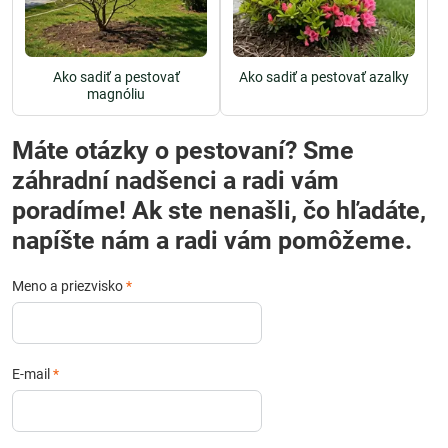
Ako sadiť a pestovať
Ako sadiť a pestovať azalky
magnóliu
Máte otázky o pestovaní? Sme
záhradní nadšenci a radi vám
poradíme! Ak ste nenašli, čo hľadáte,
napíšte nám a radi vám pomôžeme.
Meno a priezvisko
*
E-mail
*