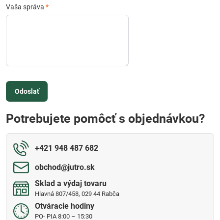
Vaša správa
*
Odoslať
Potrebujete pomôcť s objednávkou?
+421 948 487 682
obchod​@jutro​.sk
Sklad a výdaj tovaru
Hlavná 807/458, 029 44 Rabča
Otváracie hodiny
PO- PIA 8:00 – 15:30