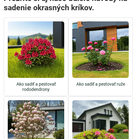
sadenie okrasných kríkov.
Ako sadiť a pestovať
Ako sadiť a pestovať ruže
rododendrony