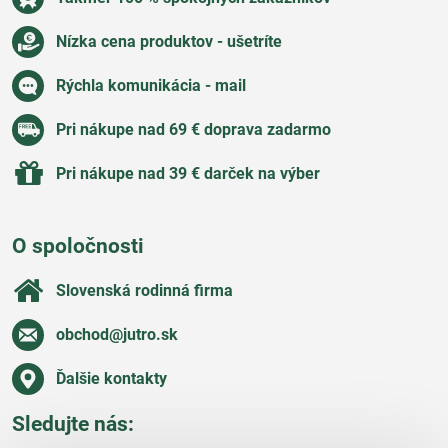
Nízka cena produktov - ušetríte
Rýchla komunikácia - mail
Pri nákupe nad 69 € doprava zadarmo
Pri nákupe nad 39 € darček na výber
O spoločnosti
Slovenská rodinná firma
obchod​@jutro​.sk
Ďalšie kontakty
Sledujte nás: