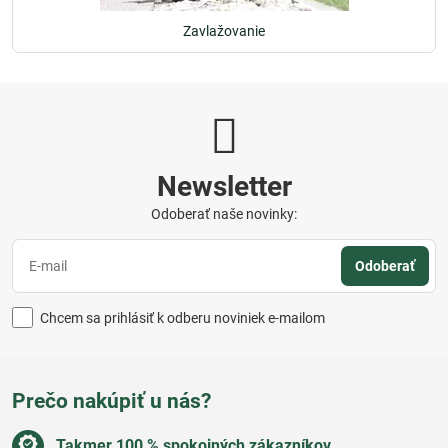
Zavlažovanie
Newsletter
Odoberať naše novinky:
Odoberať
Chcem sa prihlásiť k odberu noviniek e-mailom
Prečo nakúpiť u nás?
Takmer 100 % spokojných zákazníkov