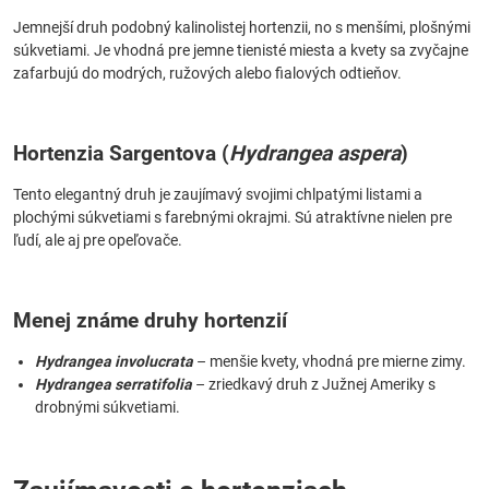
Jemnejší druh podobný kalinolistej hortenzii, no s menšími, plošnými
súkvetiami. Je vhodná pre jemne tienisté miesta a kvety sa zvyčajne
zafarbujú do modrých, ružových alebo fialových odtieňov.
Hortenzia Sargentova (
Hydrangea aspera
)
Tento elegantný druh je zaujímavý svojimi chlpatými listami a
plochými súkvetiami s farebnými okrajmi. Sú atraktívne nielen pre
ľudí, ale aj pre opeľovače.
Menej známe druhy hortenzií
Hydrangea involucrata
– menšie kvety, vhodná pre mierne zimy.
Hydrangea serratifolia
– zriedkavý druh z Južnej Ameriky s
drobnými súkvetiami.