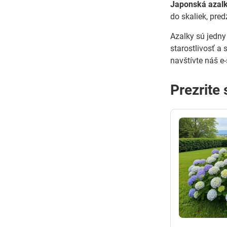
Japonská azalk
do skaliek, pre
Azalky sú jedny 
starostlivosť a
navštívte náš e
Prezrite