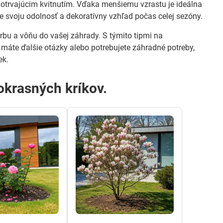
otrvajúcim kvitnutím. Vďaka menšiemu vzrastu je ideálna
e svoju odolnosť a dekoratívny vzhľad počas celej sezóny.
arbu a vôňu do vašej záhrady. S týmito tipmi na
 máte ďalšie otázky alebo potrebujete záhradné potreby,
ek.
 okrasných kríkov.