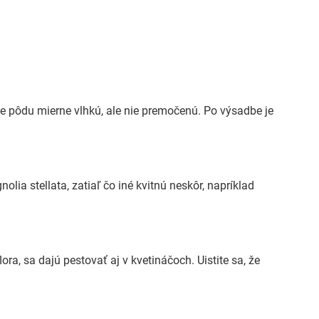
e pôdu mierne vlhkú, ale nie premočenú. Po výsadbe je
olia stellata, zatiaľ čo iné kvitnú neskôr, napríklad
ora, sa dajú pestovať aj v kvetináčoch. Uistite sa, že